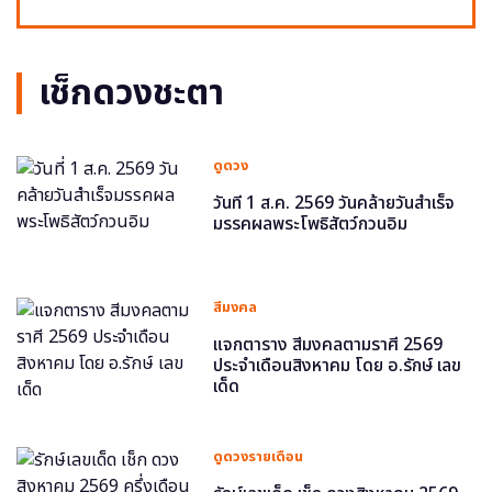
เช็กดวงชะตา
ดูดวง
วันที่ 1 ส.ค. 2569 วันคล้ายวันสำเร็จ
มรรคผลพระโพธิสัตว์กวนอิม
สีมงคล
แจกตาราง สีมงคลตามราศี 2569
ประจำเดือนสิงหาคม โดย อ.รักษ์ เลข
เด็ด
ดูดวงรายเดือน