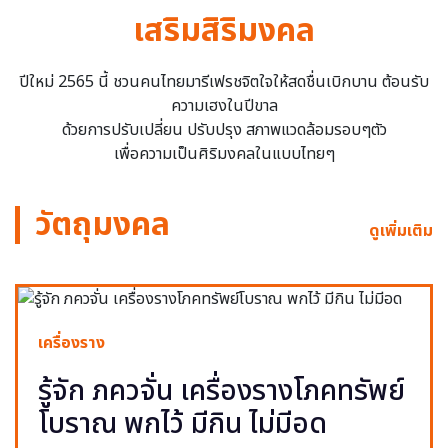
เสริมสิริมงคล
ปีใหม่ 2565 นี้ ชวนคนไทยมารีเฟรชจิตใจให้สดชื่นเบิกบาน ต้อนรับ
ความเฮงในปีขาล
ด้วยการปรับเปลี่ยน ปรับปรุง สภาพแวดล้อมรอบๆตัว
เพื่อความเป็นศิริมงคลในแบบไทยๆ
วัตถุมงคล
ดูเพิ่มเติม
เครื่องราง
รู้จัก ภควจั่น เครื่องรางโภคทรัพย์
โบราณ พกไว้ มีกิน ไม่มีอด