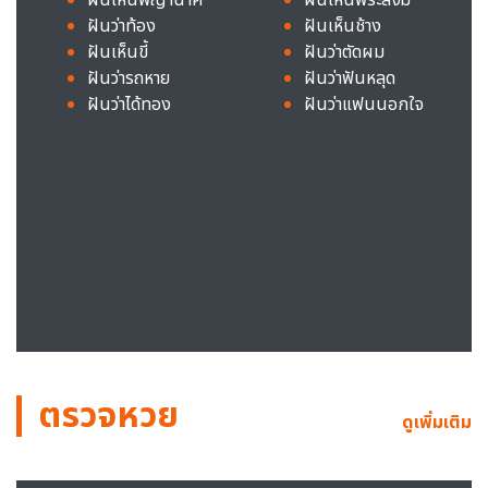
ฝันว่าท้อง
ฝันเห็นช้าง
ฝันเห็นขี้
ฝันว่าตัดผม
ฝันว่ารถหาย
ฝันว่าฟันหลุด
ฝันว่าได้ทอง
ฝันว่าแฟนนอกใจ
ตรวจหวย
ดูเพิ่มเติม