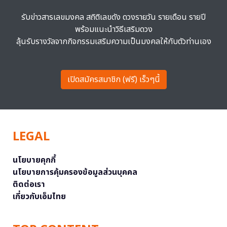
รับข่าวสารเลขมงคล สถิติเลขดัง ดวงรายวัน รายเดือน รายปี
พร้อมแนะนำวิธีเสริมดวง
ลุ้นรับรางวัลจากกิจกรรมเสริมความเป็นมงคลให้กับตัวท่านเอง
เปิดสมัครสมาชิก (ฟรี) เร็วๆนี้
LEGAL
นโยบายคุกกี้
นโยบายการคุ้มครองข้อมูลส่วนบุคคล
ติดต่อเรา
เกี่ยวกับเอ็มไทย