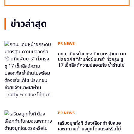
ข่าวล่าสุด
PR NEWS
กทม. เดินหน้ายกระดับมาตรฐานความ
ปลอดภัย “ร้านกึ่งผับบาร์” ทั่วกรุง ชู
17 เช็กลิสต์ความปลอดภัย ย้ำร้านไม่
พร้อม ต้องเร่งแก้ไข ประชาชนช่วย
แจ้งเบาะแสผ่าน Traffy Fondue ได้
ทันที
PR NEWS
เสริมจมูกทั้งที ต้องเลือกทำกับหมอ
เฉพาะทางด้านจมูกโดยตรงหรือไม่