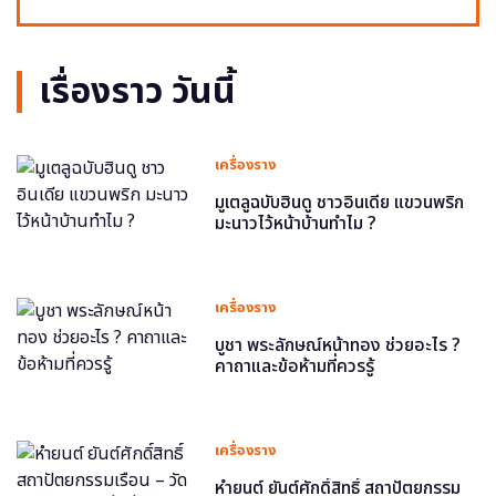
เรื่องราว วันนี้
เครื่องราง
มูเตลูฉบับฮินดู ชาวอินเดีย แขวนพริก
มะนาวไว้หน้าบ้านทำไม ?
เครื่องราง
บูชา พระลักษณ์หน้าทอง ช่วยอะไร ?
คาถาและข้อห้ามที่ควรรู้
เครื่องราง
หำยนต์ ยันต์ศักดิ์สิทธิ์ สถาปัตยกรรม