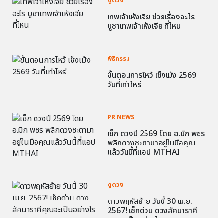
ดูดวง
เทพเจ้าเห้งเจีย ช่วยเรื่องอะไร
บูชาเทพเจ้าเห้งเจีย ที่ไหน
พิธีกรรม
ขั้นตอนการไหว้ เช็งเม้ง 2569
วันที่เท่าไหร่
PR NEWS
เช็ก ดวงปี 2569 โดย อ.มิก พชร
พลิกดวงชะตามาอยู่ในมือคุณ
แล้ววันนี้ที่แอป MTHAI
ดูดวง
ดาวพฤหัสย้าย วันนี้ 30 เม.ย.
2567! เช็กด่วน ดวงลัคนาราศี