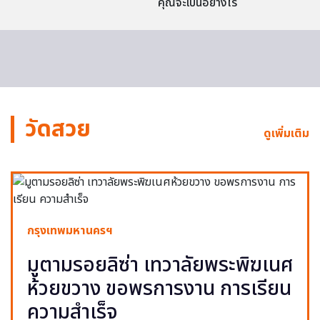
คุณจะเป็นอย่างไร
วัดสวย
ดูเพิ่มเติม
กรุงเทพมหานครฯ
มูตามรอยลิซ่า เทวาลัยพระพิฆเนศ
ห้วยขวาง ขอพรการงาน การเรียน
ความสำเร็จ