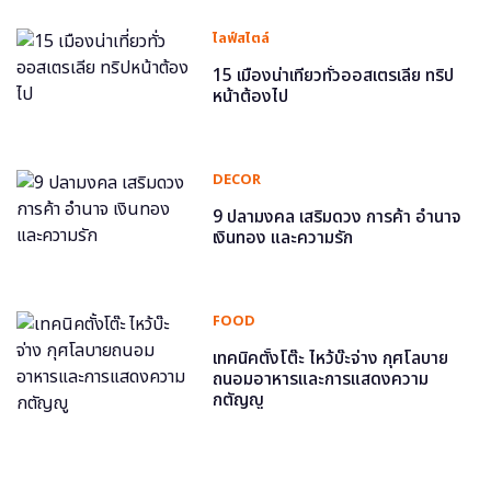
ไลฟ์สไตล์
15 เมืองน่าเที่ยวทั่วออสเตรเลีย ทริป
หน้าต้องไป
DECOR
9 ปลามงคล เสริมดวง การค้า อำนาจ
เงินทอง และความรัก
FOOD
เทคนิคตั้งโต๊ะ ไหว้บ๊ะจ่าง กุศโลบาย
ถนอมอาหารและการแสดงความ
กตัญญู