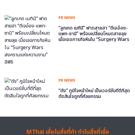
PR NEWS
“ลูกเกด เมทินี” ฟาดสายฮา “ดีเจอ๋อง-
แพท-ซานิ” พร้อมเปลี่ยนโหมดสายลุย
เมื่อเจอภารกิจหินใน “Surgery Wars
สงครามแห่งความงาม” อีพี6
PR NEWS
“ดัง” ภูมิใจหน้าใหม่ เป็นเวอร์ชั่นที่ดีที่สุด
ตัดสินใจถูกที่ศัลยกรรม
MThai เชื่อในสิ่งที่ทำ ทำในสิ่งที่เชื่อ