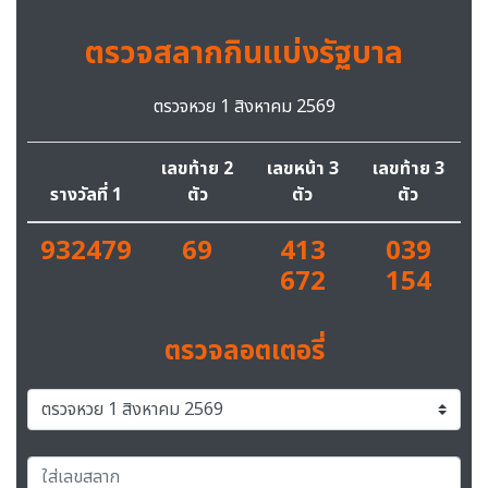
ตรวจสลากกินแบ่งรัฐบาล
ตรวจหวย 1 สิงหาคม 2569
เลขท้าย 2
เลขหน้า 3
เลขท้าย 3
รางวัลที่ 1
ตัว
ตัว
ตัว
932479
69
413
039
672
154
ตรวจลอตเตอรี่