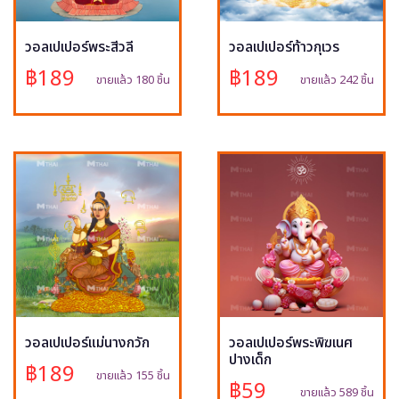
วอลเปเปอร์พระสีวลี
วอลเปเปอร์ท้าวกุเวร
฿189
฿189
ขายแล้ว 180 ชิ้น
ขายแล้ว 242 ชิ้น
วอลเปเปอร์แม่นางกวัก
วอลเปเปอร์พระพิฆเนศ
ปางเด็ก
฿189
ขายแล้ว 155 ชิ้น
฿59
ขายแล้ว 589 ชิ้น