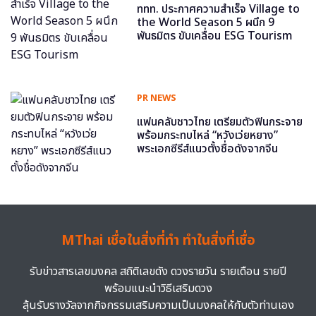
ททท. ประกาศความสำเร็จ Village to
the World Season 5 ผนึก 9
พันธมิตร ขับเคลื่อน ESG Tourism
PR NEWS
แฟนคลับชาวไทย เตรียมตัวฟินกระจาย
พร้อมกระทบไหล่ “หวังเว่ยหยาง”
พระเอกซีรีส์แนวตั้งชื่อดังจากจีน
MThai เชื่อในสิ่งที่ทำ ทำในสิ่งที่เชื่อ
รับข่าวสารเลขมงคล สถิติเลขดัง ดวงรายวัน รายเดือน รายปี
พร้อมแนะนำวิธีเสริมดวง
ลุ้นรับรางวัลจากกิจกรรมเสริมความเป็นมงคลให้กับตัวท่านเอง