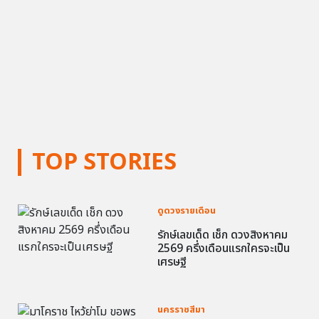
TOP STORIES
ดูดวงรายเดือน
รักษ์เลขเด็ด เช็ก ดวงสิงหาคม
2569 ครึ่งเดือนแรกใครจะเป็น
เศรษฐี
นครราชสีมา