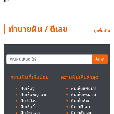
ทำนายฝัน / ตีเลข
ดูเพิ่มเติม
ค้นหา
ความฝันที่เห็นบ่อย
ความฝันเห็นล่าสุด
ฝันเห็นงู
ฝันเห็นแฟนเก่า
ฝันเห็นพญานาค
ฝันเห็นพระสงฆ์
ฝันว่าท้อง
ฝันเห็นช้าง
ฝันเห็นขี้
ฝันว่าตัดผม
ฝันว่ารถหาย
ฝันว่าฟันหลุด