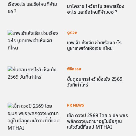
มาโคราช ไหว้ย่าโม ขอพรเรื่อง
อะไร และข้อไหนที่ห้ามขอ ?
ดูดวง
เทพเจ้าเห้งเจีย ช่วยเรื่องอะไร
บูชาเทพเจ้าเห้งเจีย ที่ไหน
พิธีกรรม
ขั้นตอนการไหว้ เช็งเม้ง 2569
วันที่เท่าไหร่
PR NEWS
เช็ก ดวงปี 2569 โดย อ.มิก พชร
พลิกดวงชะตามาอยู่ในมือคุณ
แล้ววันนี้ที่แอป MTHAI