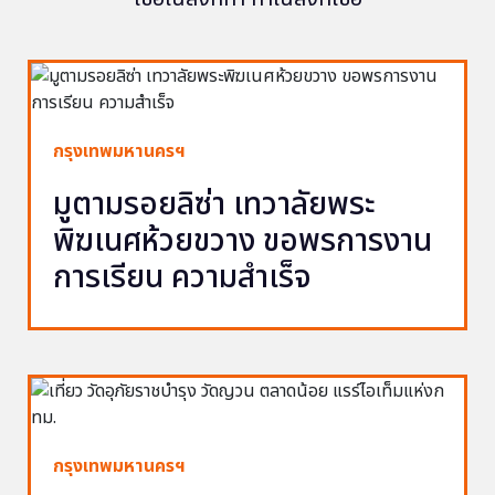
กรุงเทพมหานครฯ
มูตามรอยลิซ่า เทวาลัยพระ
พิฆเนศห้วยขวาง ขอพรการงาน
การเรียน ความสำเร็จ
กรุงเทพมหานครฯ