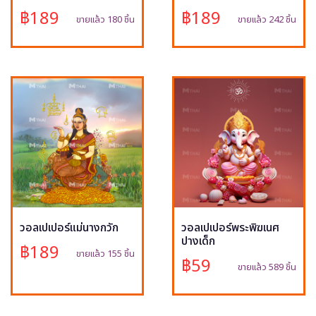
฿189
฿189
ขายแล้ว 180 ชิ้น
ขายแล้ว 242 ชิ้น
วอลเปเปอร์แม่นางกวัก
วอลเปเปอร์พระพิฆเนศ
ปางเด็ก
฿189
ขายแล้ว 155 ชิ้น
฿59
ขายแล้ว 589 ชิ้น