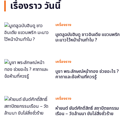
เรื่องราว วันนี้
เครื่องราง
มูเตลูฉบับฮินดู ชาวอินเดีย แขวนพริก
มะนาวไว้หน้าบ้านทำไม ?
เครื่องราง
บูชา พระลักษณ์หน้าทอง ช่วยอะไร ?
คาถาและข้อห้ามที่ควรรู้
เครื่องราง
หำยนต์ ยันต์ศักดิ์สิทธิ์ สถาปัตยกรรม
เรือน – วัดล้านนา ขับไล่สิ่งชั่วร้าย