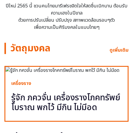
ปีใหม่ 2565 นี้ ชวนคนไทยมารีเฟรชจิตใจให้สดชื่นเบิกบาน ต้อนรับ
ความเฮงในปีขาล
ด้วยการปรับเปลี่ยน ปรับปรุง สภาพแวดล้อมรอบๆตัว
เพื่อความเป็นศิริมงคลในแบบไทยๆ
วัตถุมงคล
ดูเพิ่มเติม
เครื่องราง
รู้จัก ภควจั่น เครื่องรางโภคทรัพย์
โบราณ พกไว้ มีกิน ไม่มีอด