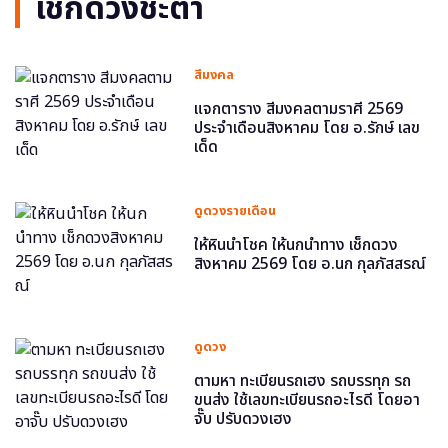
เช็กดวงชะตา
สีมงคล
แจกตาราง สีมงคลตามราศี 2569
ประจำเดือนสิงหาคม โดย อ.รักษ์ เลข
เด็ด
ดูดวงรายเดือน
ให้หินนำโชค ให้นกนำทาง เช็กดวง
สิงหาคม 2569 โดย อ.นก กุลภัสสรณ์
ดูดวง
ตามหา ทะเบียนรถเฮง รถบรรทุก รถ
ขนส่ง ใช้เลขทะเบียนรถอะไรดี โดยอา
จั๊บ ปรับดวงเฮง