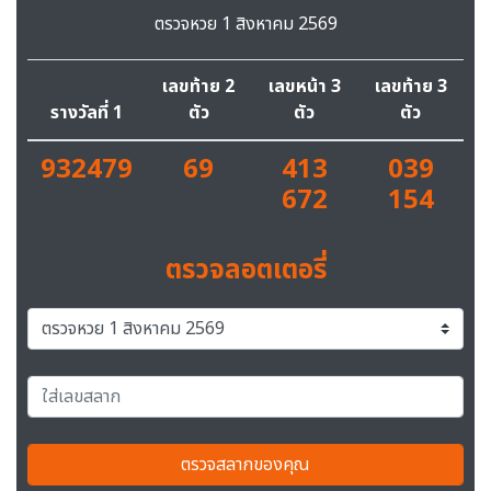
ตรวจหวย 1 สิงหาคม 2569
เลขท้าย 2
เลขหน้า 3
เลขท้าย 3
รางวัลที่ 1
ตัว
ตัว
ตัว
932479
69
413
039
672
154
ตรวจลอตเตอรี่
ตรวจสลากของคุณ