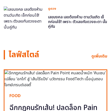
ดูดวง
เลขมงคล เลขต้องห้าม ตามวันเกิด เช็
กก่อนใช้! เพราะ ตัวเลขกับดวงชะตา นั้น
คู่กัน
ไลฟ์สไตล์
ดูเพิ่มเติม
FOOD
ฉีกกฎคนรักเส้น! ปลดล็อก Pain