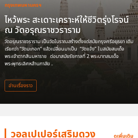
กรุงเทพมหานครฯ
ไหว้พระ สะเดาะเคราะห์ให้ชีวิตรุ่งโรจน์
ณ วัดอรุณราชวราราม
วัดอรุณราชวราราม เป็นวัดโบราณสร้างตั้งแต่สมัยกรุงศรีอยุธยา เดิม
เรียกว่า “วัดมะกอก” แล้วเปลี่ยนมาเป็น “วัดแจ้ง” ในสมัยสมเด็จ
พระเจ้าตากสินมหาราช ต่อมาสมัยรัชกาลที่ 2 พระบาทสมเด็จ
พระพุทธเลิศหล้านภาลัย ..
อ่านเรื่องราว
วอลเปเปอร์เสริมดวง
ดูเพิ่มเติม