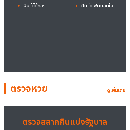
ฝันว่าได้ทอง
ฝันว่าแฟนนอกใจ
ตรวจหวย
ดูเพิ่มเติม
ตรวจสลากกินแบ่งรัฐบาล