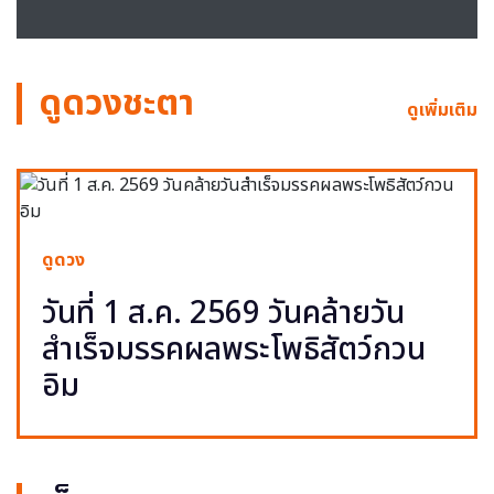
ดูดวงชะตา
ดูเพิ่มเติม
ดูดวง
วันที่ 1 ส.ค. 2569 วันคล้ายวัน
สำเร็จมรรคผลพระโพธิสัตว์กวน
อิม