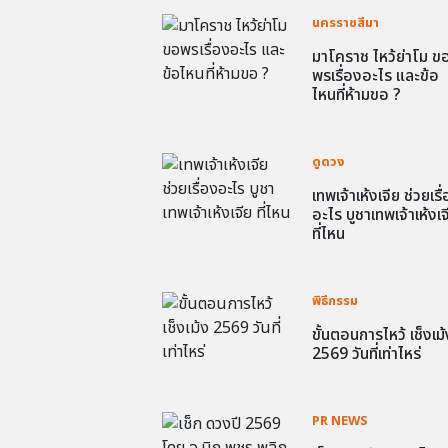
นครราชสีมา
มาโคราช ไหว้ย่าโม ข
พรเรื่องอะไร และข้อ
ไหนที่ห้ามขอ ?
ดูดวง
เทพเจ้าเห้งเจีย ช่วยเรื
อะไร บูชาเทพเจ้าเห้งเจ
ที่ไหน
พิธีกรรม
ขั้นตอนการไหว้ เช็งเม้
2569 วันที่เท่าไหร่
PR NEWS