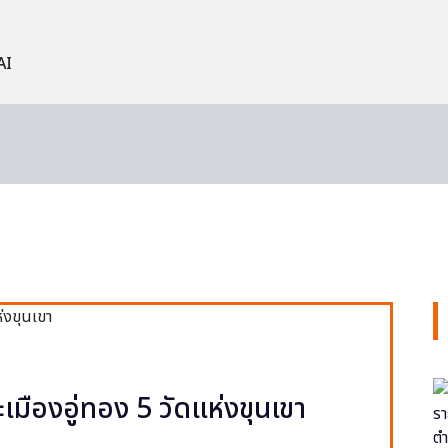
AI
ะเมืองอู่ทอง 5 วัดแห่งขุนเขา