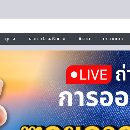
ดูดวง
วอลเปเปอร์เสริมดวง
วัดสวย
บทสวดมนต์