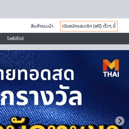
สินค้าแนะนำ
เปิดสมัครสมาชิก (ฟรี) เร็วๆ นี้
ไลฟ์สไตล์