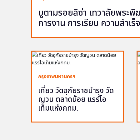
มูตามรอยลิซ่า เทวาลัยพระพ
การงาน การเรียน ความสำเร็
กรุงเทพมหานครฯ
เที่ยว วัดอุภัยราชบำรุง วัด
ญวน ตลาดน้อย แรร์ไอ
เท็มแห่งกทม.