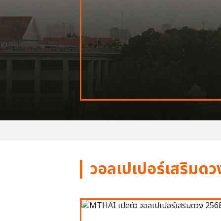
วอลเปเปอร์เสริมดว