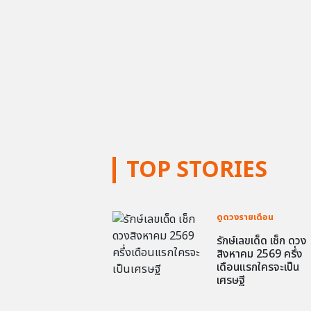
TOP STORIES
ดูดวงรายเดือน
รักษ์เลขเด็ด เช็ก ดวง
สิงหาคม 2569 ครึ่ง
เดือนแรกใครจะเป็น
เศรษฐี