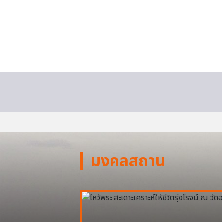
มงคลสถาน