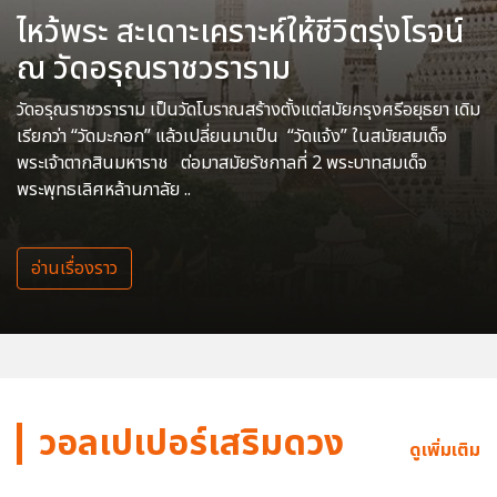
ไหว้พระ สะเดาะเคราะห์ให้ชีวิตรุ่งโรจน์
ณ วัดอรุณราชวราราม
วัดอรุณราชวราราม เป็นวัดโบราณสร้างตั้งแต่สมัยกรุงศรีอยุธยา เดิม
เรียกว่า “วัดมะกอก” แล้วเปลี่ยนมาเป็น “วัดแจ้ง” ในสมัยสมเด็จ
พระเจ้าตากสินมหาราช ต่อมาสมัยรัชกาลที่ 2 พระบาทสมเด็จ
พระพุทธเลิศหล้านภาลัย ..
อ่านเรื่องราว
วอลเปเปอร์เสริมดวง
ดูเพิ่มเติม