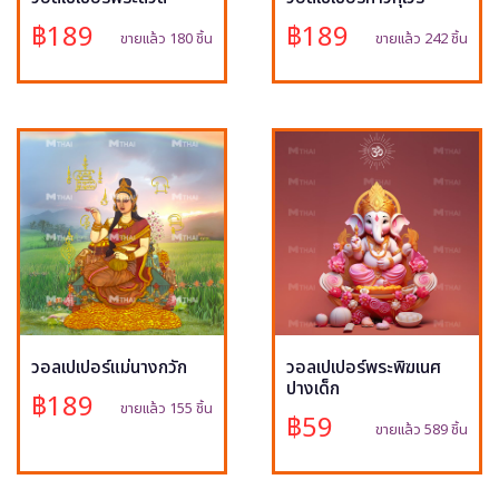
฿189
฿189
ขายแล้ว 180 ชิ้น
ขายแล้ว 242 ชิ้น
วอลเปเปอร์แม่นางกวัก
วอลเปเปอร์พระพิฆเนศ
ปางเด็ก
฿189
ขายแล้ว 155 ชิ้น
฿59
ขายแล้ว 589 ชิ้น