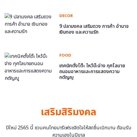
DECOR
9 ปลามงคล เสริมดวง การค้า อำนาจ
เงินทอง และความรัก
FOOD
เทคนิคตั้งโต๊ะ ไหว้บ๊ะจ่าง กุศโลบาย
ถนอมอาหารและการแสดงความ
กตัญญู
เสริมสิริมงคล
ปีใหม่ 2565 นี้ ชวนคนไทยมารีเฟรชจิตใจให้สดชื่นเบิกบาน ต้อนรับ
ความเฮงในปีขาล