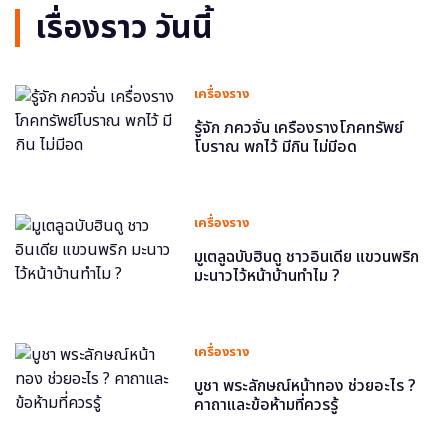
เรื่องราว วันนี้
เครื่องราง
รู้จัก ภควจั่น เครื่องรางโภคทรัพย์
โบราณ พกไว้ มีกิน ไม่มีอด
เครื่องราง
มูเตลูฉบับฮินดู ชาวอินเดีย แขวนพริก
มะนาวไว้หน้าบ้านทำไม ?
เครื่องราง
บูชา พระลักษณ์หน้าทอง ช่วยอะไร ?
คาถาและข้อห้ามที่ควรรู้