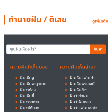
ทำนายฝัน / ตีเลข
ดูเพิ่มเติม
ค้นหา
ความฝันที่เห็นบ่อย
ความฝันเห็นล่าสุด
ฝันเห็นงู
ฝันเห็นแฟนเก่า
ฝันเห็นพญานาค
ฝันเห็นพระสงฆ์
ฝันว่าท้อง
ฝันเห็นช้าง
ฝันเห็นขี้
ฝันว่าตัดผม
ฝันว่ารถหาย
ฝันว่าฟันหลุด
ฝันว่าได้ทอง
ฝันว่าแฟนนอกใจ