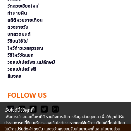
วัดสวยเชียงใหม่
ทำนายฝัน
สถิติหวยรายเดือน
ดวงรายวัน
บทสวดมนต์
วิธีบนไอ้ไข่
ไหว้ท้าวเวสสุวรรณ
วิธีไหว้วัดแขก
วอลเปเปอร์พระแม่ลักษมี
วอลเปเปอร์ ฟรี
สีมงคล
FOLLOW US
เว็บไซต์นี้ใช้คุกกี้
เพื่อการนำเสนอเนื้อหาที่ดี รวมถึงการจัดการข้อมูลส่วนบุคคล เพื่อให้คุณได้รับ
ประสบการณ์ที่ดีบนบริการของเว็บไซต์เรา หากคุณใช้บริการเว็บไซต์นี้ต่อไปโดย
ไม่มีการปรับตั้งค่าใดๆนั้น แสดงว่าคุณยอมรับนโยบายคุกกี้และนโยบายส่วน