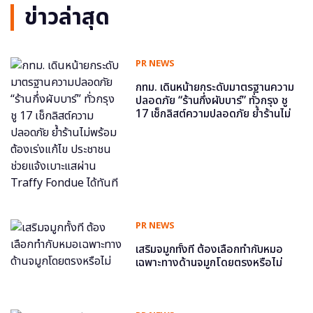
ข่าวล่าสุด
PR NEWS
กทม. เดินหน้ายกระดับมาตรฐานความ
ปลอดภัย “ร้านกึ่งผับบาร์” ทั่วกรุง ชู
17 เช็กลิสต์ความปลอดภัย ย้ำร้านไม่
พร้อม ต้องเร่งแก้ไข ประชาชนช่วย
แจ้งเบาะแสผ่าน Traffy Fondue ได้
ทันที
PR NEWS
เสริมจมูกทั้งที ต้องเลือกทำกับหมอ
เฉพาะทางด้านจมูกโดยตรงหรือไม่