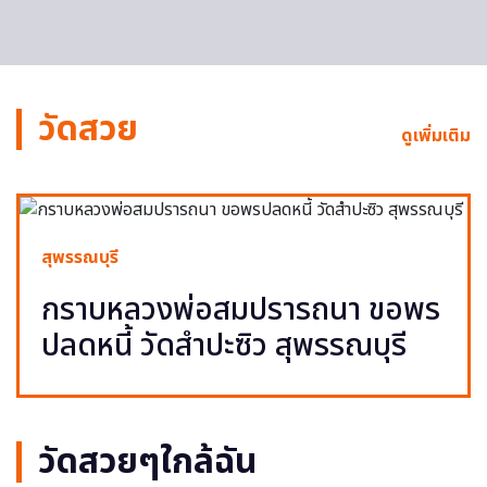
วัดสวย
ดูเพิ่มเติม
สุพรรณบุรี
กราบหลวงพ่อสมปรารถนา ขอพร
ปลดหนี้ วัดสำปะซิว สุพรรณบุรี
วัดสวยๆใกล้ฉัน