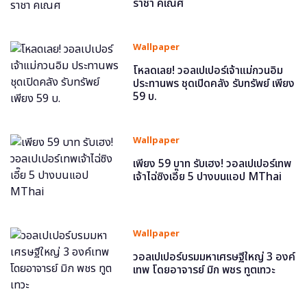
ราชา คเณศ
Wallpaper
โหลดเลย! วอลเปเปอร์เจ้าแม่กวนอิม
ประทานพร ชุดเปิดคลัง รับทรัพย์ เพียง
59 บ.
Wallpaper
เพียง 59 บาท รับเฮง! วอลเปเปอร์เทพ
เจ้าไฉ่ซิงเอี๊ย 5 ปางบนแอป MThai
Wallpaper
วอลเปเปอร์บรมมหาเศรษฐีใหญ่ 3 องค์
เทพ โดยอาจารย์ มิก พชร ทูตเทวะ