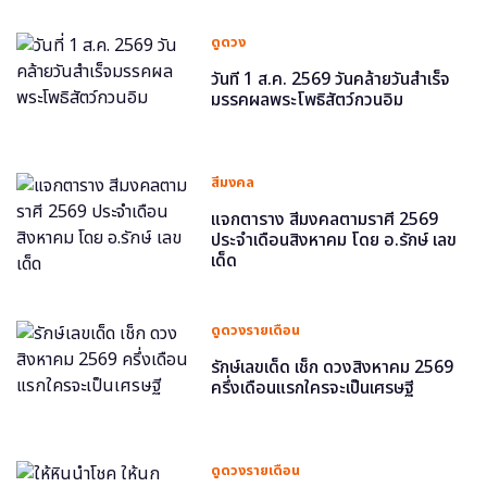
ดูดวง
วันที่ 1 ส.ค. 2569 วันคล้ายวันสำเร็จ
มรรคผลพระโพธิสัตว์กวนอิม
สีมงคล
แจกตาราง สีมงคลตามราศี 2569
ประจำเดือนสิงหาคม โดย อ.รักษ์ เลข
เด็ด
ดูดวงรายเดือน
รักษ์เลขเด็ด เช็ก ดวงสิงหาคม 2569
ครึ่งเดือนแรกใครจะเป็นเศรษฐี
ดูดวงรายเดือน