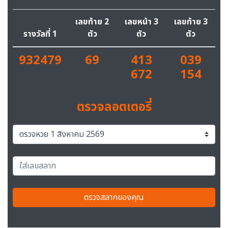
เลขท้าย 2
เลขหน้า 3
เลขท้าย 3
รางวัลที่ 1
ตัว
ตัว
ตัว
932479
69
413
039
672
154
ตรวจลอตเตอรี่
ตรวจสลากของคุณ