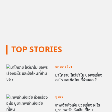
TOP STORIES
นครราชสีมา
มาโคราช ไหว้ย่าโม ขอพรเรื่อง
อะไร และข้อไหนที่ห้ามขอ ?
ดูดวง
เทพเจ้าเห้งเจีย ช่วยเรื่องอะไร
บูชาเทพเจ้าเห้งเจีย ที่ไหน