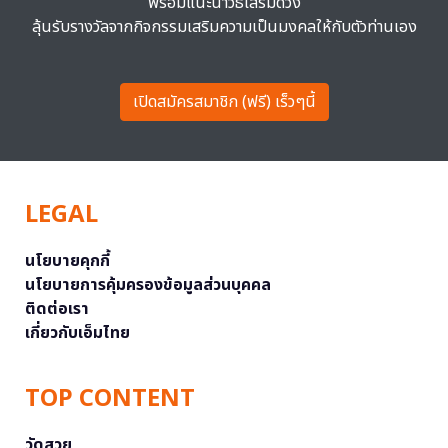
พร้อมแนะนำวิธีเสริมดวง
ลุ้นรับรางวัลจากกิจกรรมเสริมความเป็นมงคลให้กับตัวท่านเอง
เปิดสมัครสมาชิก (ฟรี) เร็วๆนี้
LEGAL
นโยบายคุกกี้
นโยบายการคุ้มครองข้อมูลส่วนบุคคล
ติดต่อเรา
เกี่ยวกับเอ็มไทย
TOP CONTENT
วัดสวย