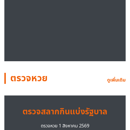
ตรวจหวย
ดูเพิ่มเติม
ตรวจสลากกินแบ่งรัฐบาล
ตรวจหวย 1 สิงหาคม 2569