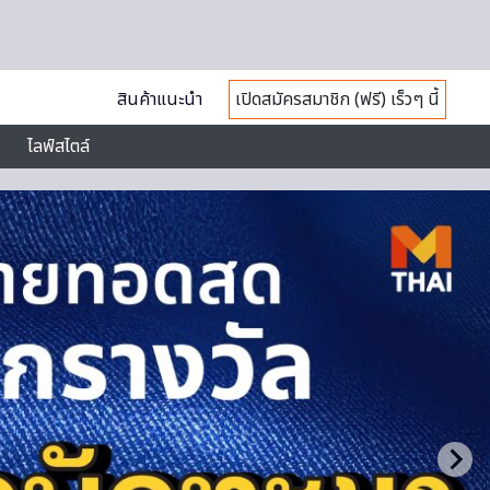
สินค้าแนะนำ
เปิดสมัครสมาชิก (ฟรี) เร็วๆ นี้
ไลฟ์สไตล์