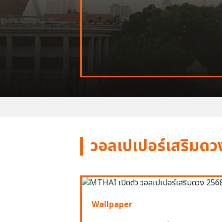
วอลเปเปอร์เสริมดว
Wallpaper