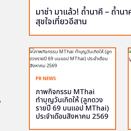
มาช่า มาแล้ว! ถ้ำนาคี – ถ้ำ
สุขใจเที่ยวอีสาน
PR NEWS
ภาพกิจกรรม MThai
ทำบุญวันเกิดให้ (ลูกดวง
อ
รายปี 69 บนแอป MThai)
ประจำเดือนสิงหาคม 2569