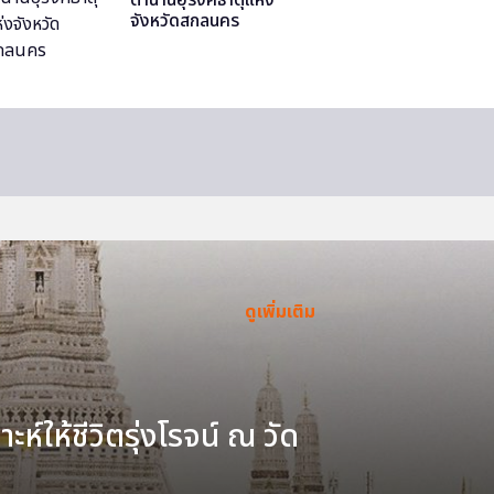
จังหวัดสกลนคร
ดูเพิ่มเติม
ะห์ให้ชีวิตรุ่งโรจน์ ณ วัด