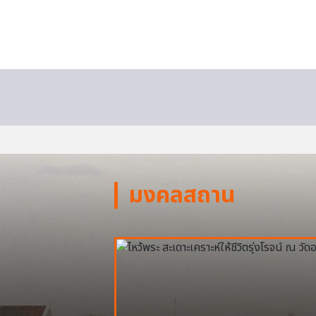
มงคลสถาน