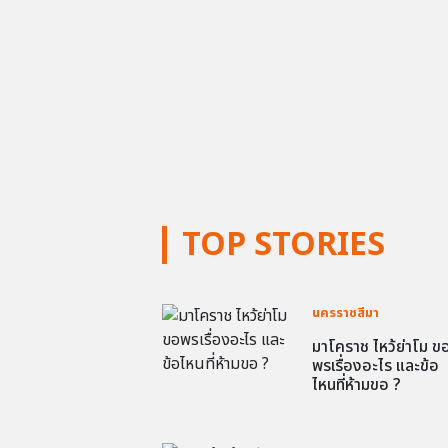
TOP STORIES
นครราชสีมา
มาโคราช ไหว้ย่าโม ข
พรเรื่องอะไร และข้อ
ไหนที่ห้ามขอ ?