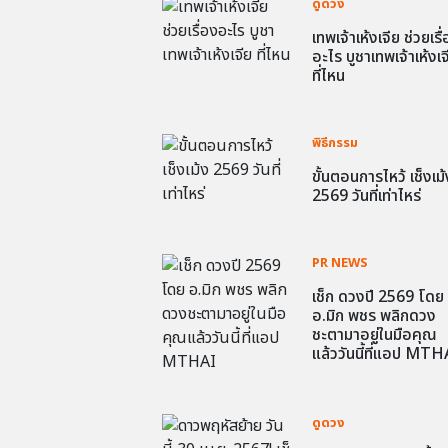
ดูดวง
เทพเจ้าเห้งเจีย ช่วยเรื
อะไร บูชาเทพเจ้าเห้งเจ
ที่ไหน
พิธีกรรม
ขั้นตอนการไหว้ เช็งเม้
2569 วันที่เท่าไหร่
PR NEWS
เช็ก ดวงปี 2569 โดย
อ.มิก พชร พลิกดวง
ชะตามาอยู่ในมือคุณ
แล้ววันนี้ที่แอป MTH
ดูดวง