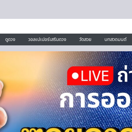
ดูดวง
วอลเปเปอร์เสริมดวง
วัดสวย
บทสวดมนต์