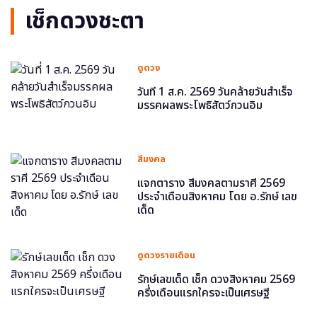
เช็กดวงชะตา
ดูดวง
วันที่ 1 ส.ค. 2569 วันคล้ายวันสำเร็จ
มรรคผลพระโพธิสัตว์กวนอิม
สีมงคล
แจกตาราง สีมงคลตามราศี 2569
ประจำเดือนสิงหาคม โดย อ.รักษ์ เลข
เด็ด
ดูดวงรายเดือน
รักษ์เลขเด็ด เช็ก ดวงสิงหาคม 2569
ครึ่งเดือนแรกใครจะเป็นเศรษฐี