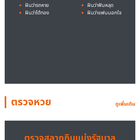
ฝันว่ารถหาย
ฝันว่าฟันหลุด
ฝันว่าได้ทอง
ฝันว่าแฟนนอกใจ
ตรวจหวย
ดูเพิ่มเติม
ตรวจสลากกินแบ่งรัฐบาล