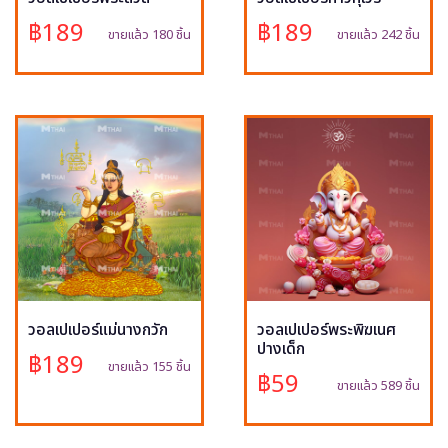
฿189
฿189
ขายแล้ว 180 ชิ้น
ขายแล้ว 242 ชิ้น
วอลเปเปอร์แม่นางกวัก
วอลเปเปอร์พระพิฆเนศ
ปางเด็ก
฿189
ขายแล้ว 155 ชิ้น
฿59
ขายแล้ว 589 ชิ้น