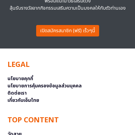
พร้อมแนะนำวิธีเสริมดวง
ลุ้นรับรางวัลจากกิจกรรมเสริมความเป็นมงคลให้กับตัวท่านเอง
เปิดสมัครสมาชิก (ฟรี) เร็วๆนี้
LEGAL
นโยบายคุกกี้
นโยบายการคุ้มครองข้อมูลส่วนบุคคล
ติดต่อเรา
เกี่ยวกับเอ็มไทย
TOP CONTENT
วัดสวย