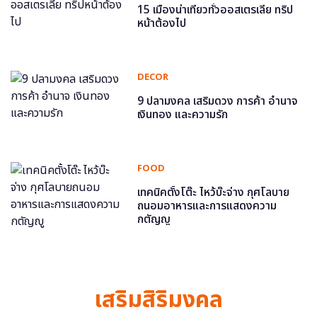
15 เมืองน่าเที่ยวทั่วออสเตรเลีย ทริป
หน้าต้องไป
DECOR
9 ปลามงคล เสริมดวง การค้า อำนาจ
เงินทอง และความรัก
FOOD
เทคนิคตั้งโต๊ะ ไหว้บ๊ะจ่าง กุศโลบาย
ถนอมอาหารและการแสดงความ
กตัญญู
เสริมสิริมงคล