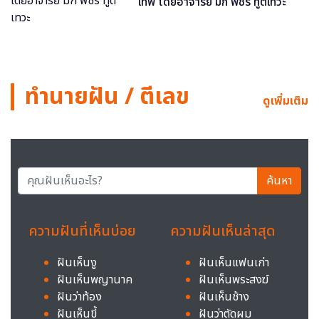
เทพ โดยอาจารย์ มิก พชร ทูตเทวะ
ทำนายฝัน / ตีเลข
ดูเพิ่มเติม
ค้นหา
ความฝันที่เห็นบ่อย
ความฝันเห็นล่าสุด
ฝันเห็นงู
ฝันเห็นแฟนเก่า
ฝันเห็นพญานาค
ฝันเห็นพระสงฆ์
ฝันว่าท้อง
ฝันเห็นช้าง
ฝันเห็นขี้
ฝันว่าตัดผม