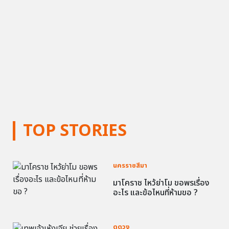
TOP STORIES
นครราชสีมา
มาโคราช ไหว้ย่าโม ขอพรเรื่อง
อะไร และข้อไหนที่ห้ามขอ ?
ดูดวง