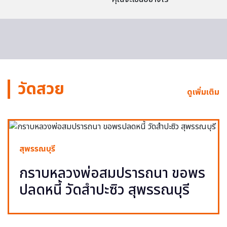
วัดสวย
ดูเพิ่มเติม
สุพรรณบุรี
กราบหลวงพ่อสมปรารถนา ขอพร
ปลดหนี้ วัดสำปะซิว สุพรรณบุรี