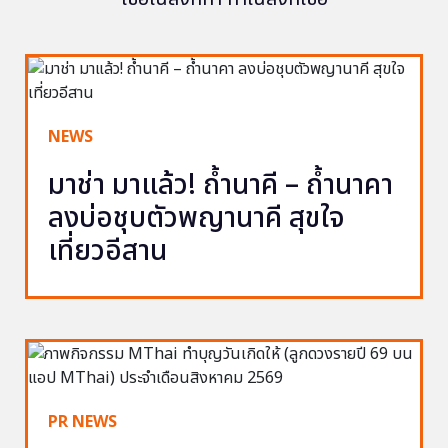
NEWS
มาช่า มาแล้ว! ถ้ำนาคี – ถ้ำนาคา
ลงบ่อชุบตัวพญานาคี สุขใจ
เที่ยวอีสาน
PR NEWS