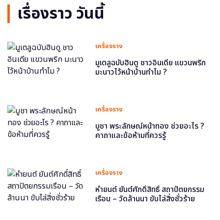
เรื่องราว วันนี้
เครื่องราง
มูเตลูฉบับฮินดู ชาวอินเดีย แขวนพริก
มะนาวไว้หน้าบ้านทำไม ?
เครื่องราง
บูชา พระลักษณ์หน้าทอง ช่วยอะไร ?
คาถาและข้อห้ามที่ควรรู้
เครื่องราง
หำยนต์ ยันต์ศักดิ์สิทธิ์ สถาปัตยกรรม
เรือน – วัดล้านนา ขับไล่สิ่งชั่วร้าย