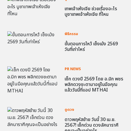
เทพเจ้าเห้งเจีย ช่วยเรื่องอะไร
บูชาเทพเจ้าเห้งเจีย ที่ไหน
พิธีกรรม
ขั้นตอนการไหว้ เช็งเม้ง 2569
วันที่เท่าไหร่
PR NEWS
เช็ก ดวงปี 2569 โดย อ.มิก พชร
พลิกดวงชะตามาอยู่ในมือคุณ
แล้ววันนี้ที่แอป MTHAI
ดูดวง
ดาวพฤหัสย้าย วันนี้ 30 เม.ย.
2567! เช็กด่วน ดวงลัคนาราศี
คุณจะเป็นอย่างไร