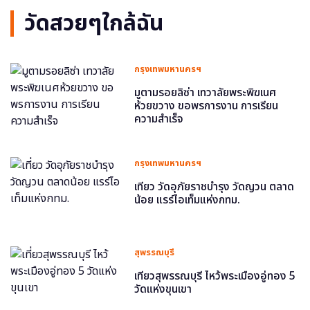
วัดสวยๆใกล้ฉัน
กรุงเทพมหานครฯ
มูตามรอยลิซ่า เทวาลัยพระพิฆเนศ
ห้วยขวาง ขอพรการงาน การเรียน
ความสำเร็จ
กรุงเทพมหานครฯ
เที่ยว วัดอุภัยราชบำรุง วัดญวน ตลาด
น้อย แรร์ไอเท็มแห่งกทม.
สุพรรณบุรี
เที่ยวสุพรรณบุรี ไหว้พระเมืองอู่ทอง 5
วัดแห่งขุนเขา