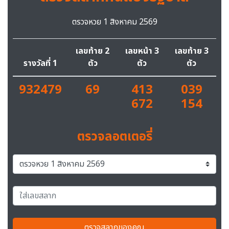
ตรวจหวย 1 สิงหาคม 2569
เลขท้าย 2
เลขหน้า 3
เลขท้าย 3
รางวัลที่ 1
ตัว
ตัว
ตัว
932479
69
413
039
672
154
ตรวจลอตเตอรี่
ตรวจสลากของคุณ