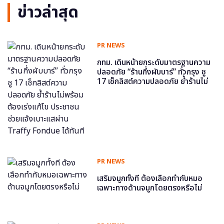
ข่าวล่าสุด
PR NEWS
กทม. เดินหน้ายกระดับมาตรฐานความ
ปลอดภัย “ร้านกึ่งผับบาร์” ทั่วกรุง ชู
17 เช็กลิสต์ความปลอดภัย ย้ำร้านไม่
พร้อม ต้องเร่งแก้ไข ประชาชนช่วย
แจ้งเบาะแสผ่าน Traffy Fondue ได้
ทันที
PR NEWS
เสริมจมูกทั้งที ต้องเลือกทำกับหมอ
เฉพาะทางด้านจมูกโดยตรงหรือไม่