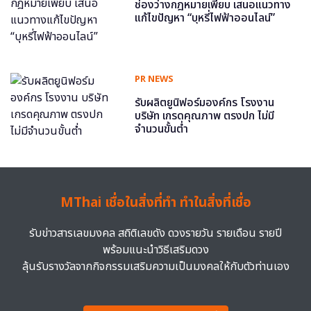
ช่องว่างกฎหมายเพียบ เสนอแนวทาง
แก้ไขปัญหา “บุหรี่ไฟฟ้าออนไลน์”
PR NEWS
รับผลิตยูนิฟอร์มองค์กร โรงงาน
บริษัท เกรดคุณภาพ ตรงปก ไม่มี
จำนวนขั้นต่ำ
MThai เชื่อในสิ่งที่ทำ ทำในสิ่งที่เชื่อ
รับข่าวสารเลขมงคล สถิติเลขดัง ดวงรายวัน รายเดือน รายปี
พร้อมแนะนำวิธีเสริมดวง
ลุ้นรับรางวัลจากกิจกรรมเสริมความเป็นมงคลให้กับตัวท่านเอง