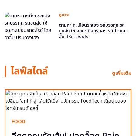
ดูดวง
ตามหา ทะเบียนรถเฮง รถบรรทุก รถ
ขนส่ง ใช้เลขทะเบียนรถอะไรดี โดยอา
จั๊บ ปรับดวงเฮง
ไลฟ์สไตล์
ดูเพิ่มเติม
FOOD