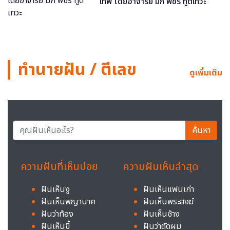
เทพ โดยอาจารย์ มิก พชร ทูตเทวะ
ทำนายฝัน / ตีเลข
ดูเพิ่มเติม
ค้นหา
ความฝันที่เห็นบ่อย
ความฝันเห็นล่าสุด
ฝันเห็นงู
ฝันเห็นแฟนเก่า
ฝันเห็นพญานาค
ฝันเห็นพระสงฆ์
ฝันว่าท้อง
ฝันเห็นช้าง
ฝันเห็นขี้
ฝันว่าตัดผม