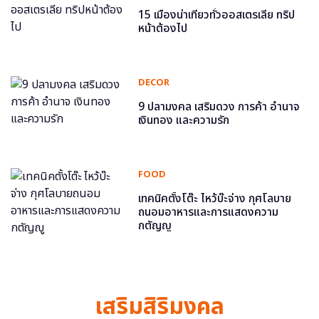
15 เมืองน่าเที่ยวทั่วออสเตรเลีย ทริป
หน้าต้องไป
DECOR
9 ปลามงคล เสริมดวง การค้า อำนาจ
เงินทอง และความรัก
FOOD
เทคนิคตั้งโต๊ะ ไหว้บ๊ะจ่าง กุศโลบาย
ถนอมอาหารและการแสดงความ
กตัญญู
เสริมสิริมงคล