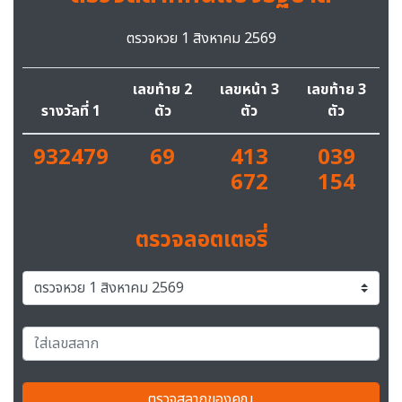
ตรวจหวย 1 สิงหาคม 2569
เลขท้าย 2
เลขหน้า 3
เลขท้าย 3
รางวัลที่ 1
ตัว
ตัว
ตัว
932479
69
413
039
672
154
ตรวจลอตเตอรี่
ตรวจสลากของคุณ