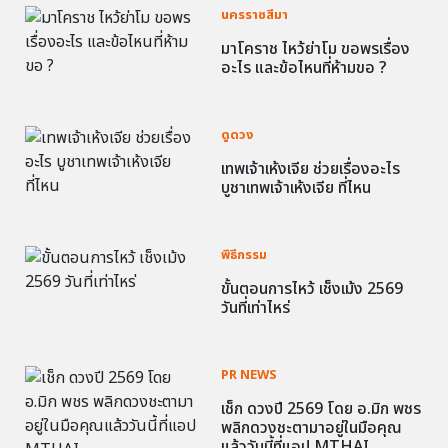
นครราชสีมา
มาโคราช ไหว้ย่าโม ขอพรเรื่อง
อะไร และข้อไหนที่ห้ามขอ ?
ดูดวง
เทพเจ้าเห้งเจีย ช่วยเรื่องอะไร
บูชาเทพเจ้าเห้งเจีย ที่ไหน
พิธีกรรม
ขั้นตอนการไหว้ เช็งเม้ง 2569
วันที่เท่าไหร่
PR NEWS
เช็ก ดวงปี 2569 โดย อ.มิก พชร
พลิกดวงชะตามาอยู่ในมือคุณ
แล้ววันนี้ที่แอป MTHAI