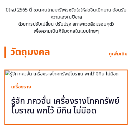
ปีใหม่ 2565 นี้ ชวนคนไทยมารีเฟรชจิตใจให้สดชื่นเบิกบาน ต้อนรับ
ความเฮงในปีขาล
ด้วยการปรับเปลี่ยน ปรับปรุง สภาพแวดล้อมรอบๆตัว
เพื่อความเป็นศิริมงคลในแบบไทยๆ
วัตถุมงคล
ดูเพิ่มเติม
เครื่องราง
รู้จัก ภควจั่น เครื่องรางโภคทรัพย์
โบราณ พกไว้ มีกิน ไม่มีอด