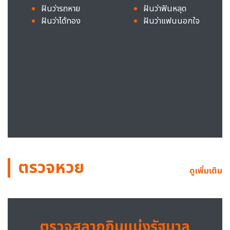
ฝันว่ารถหาย
ฝันว่าฟันหลุด
ฝันว่าได้ทอง
ฝันว่าแฟนนอกใจ
ตรวจหวย
ดูเพิ่มเติม
ตรวจสลากกินแบ่งรัฐบาล