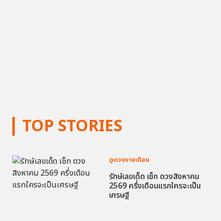
TOP STORIES
ดูดวงรายเดือน
รักษ์เลขเด็ด เช็ก ดวงสิงหาคม
2569 ครึ่งเดือนแรกใครจะเป็น
เศรษฐี