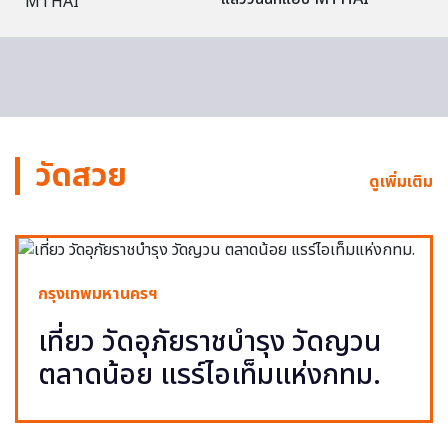
วัดสวย
ดูเพิ่มเติม
กรุงเทพมหานครฯ
เที่ยว วัดอุภัยราชบำรุง วัดญวน
ตลาดน้อย แรร์ไอเท็มแห่งกทม.