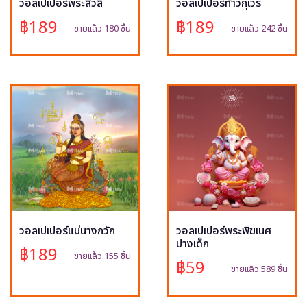
วอลเปเปอร์พระสีวลี
วอลเปเปอร์ท้าวกุเวร
฿189
฿189
ขายแล้ว 180 ชิ้น
ขายแล้ว 242 ชิ้น
วอลเปเปอร์แม่นางกวัก
วอลเปเปอร์พระพิฆเนศ
ปางเด็ก
฿189
ขายแล้ว 155 ชิ้น
฿59
ขายแล้ว 589 ชิ้น