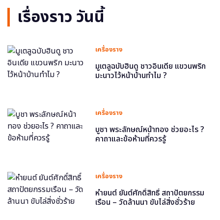
เรื่องราว วันนี้
เครื่องราง
มูเตลูฉบับฮินดู ชาวอินเดีย แขวนพริก
มะนาวไว้หน้าบ้านทำไม ?
เครื่องราง
บูชา พระลักษณ์หน้าทอง ช่วยอะไร ?
คาถาและข้อห้ามที่ควรรู้
เครื่องราง
หำยนต์ ยันต์ศักดิ์สิทธิ์ สถาปัตยกรรม
เรือน – วัดล้านนา ขับไล่สิ่งชั่วร้าย