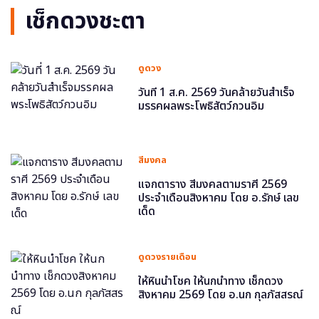
เช็กดวงชะตา
ดูดวง
วันที่ 1 ส.ค. 2569 วันคล้ายวันสำเร็จ
มรรคผลพระโพธิสัตว์กวนอิม
สีมงคล
แจกตาราง สีมงคลตามราศี 2569
ประจำเดือนสิงหาคม โดย อ.รักษ์ เลข
เด็ด
ดูดวงรายเดือน
ให้หินนำโชค ให้นกนำทาง เช็กดวง
สิงหาคม 2569 โดย อ.นก กุลภัสสรณ์