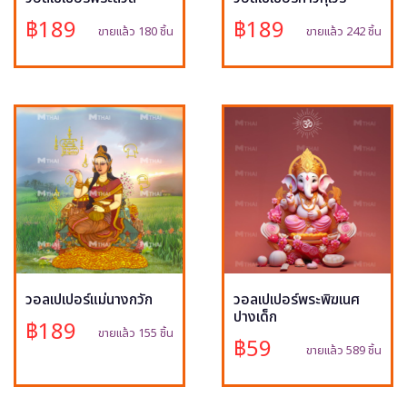
฿189
฿189
ขายแล้ว 180 ชิ้น
ขายแล้ว 242 ชิ้น
วอลเปเปอร์แม่นางกวัก
วอลเปเปอร์พระพิฆเนศ
ปางเด็ก
฿189
ขายแล้ว 155 ชิ้น
฿59
ขายแล้ว 589 ชิ้น