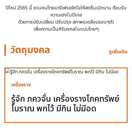
ปีใหม่ 2565 นี้ ชวนคนไทยมารีเฟรชจิตใจให้สดชื่นเบิกบาน ต้อนรับ
ความเฮงในปีขาล
ด้วยการปรับเปลี่ยน ปรับปรุง สภาพแวดล้อมรอบๆตัว
เพื่อความเป็นศิริมงคลในแบบไทยๆ
วัตถุมงคล
ดูเพิ่มเติม
เครื่องราง
รู้จัก ภควจั่น เครื่องรางโภคทรัพย์
โบราณ พกไว้ มีกิน ไม่มีอด