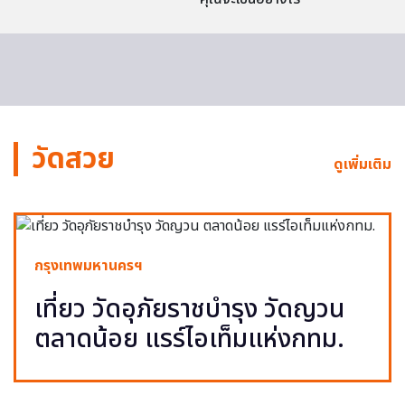
วัดสวย
ดูเพิ่มเติม
กรุงเทพมหานครฯ
เที่ยว วัดอุภัยราชบำรุง วัดญวน
ตลาดน้อย แรร์ไอเท็มแห่งกทม.