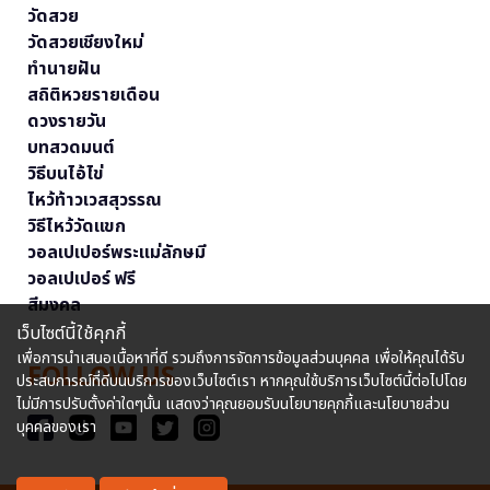
วัดสวย
วัดสวยเชียงใหม่
ทำนายฝัน
สถิติหวยรายเดือน
ดวงรายวัน
บทสวดมนต์
วิธีบนไอ้ไข่
ไหว้ท้าวเวสสุวรรณ
วิธีไหว้วัดแขก
วอลเปเปอร์พระแม่ลักษมี
วอลเปเปอร์ ฟรี
สีมงคล
เว็บไซต์นี้ใช้คุกกี้
เพื่อการนำเสนอเนื้อหาที่ดี รวมถึงการจัดการข้อมูลส่วนบุคคล เพื่อให้คุณได้รับ
FOLLOW US
ประสบการณ์ที่ดีบนบริการของเว็บไซต์เรา หากคุณใช้บริการเว็บไซต์นี้ต่อไปโดย
ไม่มีการปรับตั้งค่าใดๆนั้น แสดงว่าคุณยอมรับนโยบายคุกกี้และนโยบายส่วน
บุคคลของเรา