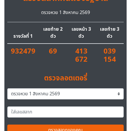
ตรวจหวย 1 สิงหาคม 2569
เลขท้าย 2
เลขหน้า 3
เลขท้าย 3
รางวัลที่ 1
ตัว
ตัว
ตัว
932479
69
413
039
672
154
ตรวจลอตเตอรี่
ตรวจสลากของคุณ