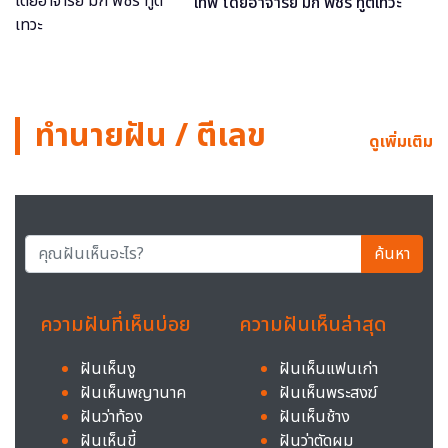
เทพ โดยอาจารย์ มิก พชร ทูตเทวะ
ทำนายฝัน / ตีเลข
ดูเพิ่มเติม
ค้นหา
ความฝันที่เห็นบ่อย
ความฝันเห็นล่าสุด
ฝันเห็นงู
ฝันเห็นแฟนเก่า
ฝันเห็นพญานาค
ฝันเห็นพระสงฆ์
ฝันว่าท้อง
ฝันเห็นช้าง
ฝันเห็นขี้
ฝันว่าตัดผม