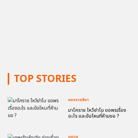
TOP STORIES
นครราชสีมา
มาโคราช ไหว้ย่าโม ขอพรเรื่อง
อะไร และข้อไหนที่ห้ามขอ ?
ดูดวง