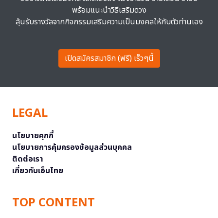
พร้อมแนะนำวิธีเสริมดวง
ลุ้นรับรางวัลจากกิจกรรมเสริมความเป็นมงคลให้กับตัวท่านเอง
เปิดสมัครสมาชิก (ฟรี) เร็วๆนี้
LEGAL
นโยบายคุกกี้
นโยบายการคุ้มครองข้อมูลส่วนบุคคล
ติดต่อเรา
เกี่ยวกับเอ็มไทย
TOP CONTENT