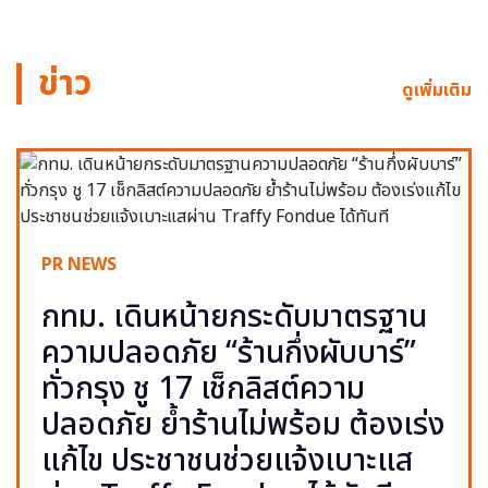
ข่าว
ดูเพิ่มเติม
PR NEWS
กทม. เดินหน้ายกระดับมาตรฐาน
ความปลอดภัย “ร้านกึ่งผับบาร์”
ทั่วกรุง ชู 17 เช็กลิสต์ความ
ปลอดภัย ย้ำร้านไม่พร้อม ต้องเร่ง
แก้ไข ประชาชนช่วยแจ้งเบาะแส