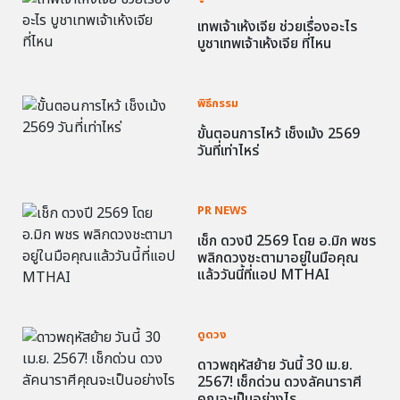
เทพเจ้าเห้งเจีย ช่วยเรื่องอะไร
บูชาเทพเจ้าเห้งเจีย ที่ไหน
พิธีกรรม
ขั้นตอนการไหว้ เช็งเม้ง 2569
วันที่เท่าไหร่
PR NEWS
เช็ก ดวงปี 2569 โดย อ.มิก พชร
พลิกดวงชะตามาอยู่ในมือคุณ
แล้ววันนี้ที่แอป MTHAI
ดูดวง
ดาวพฤหัสย้าย วันนี้ 30 เม.ย.
2567! เช็กด่วน ดวงลัคนาราศี
คุณจะเป็นอย่างไร