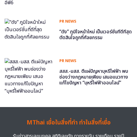
PR NEWS
“ดัง” ภูมิใจหน้าใหม่ เป็นเวอร์ชั่นที่ดีที่สุด
ตัดสินใจถูกที่ศัลยกรรม
PR NEWS
สสส.-มสส. ตีแผ่ปัญหาบุหรี่ไฟฟ้า พบ
ช่องว่างกฎหมายเพียบ เสนอแนวทาง
แก้ไขปัญหา “บุหรี่ไฟฟ้าออนไลน์”
MThai เชื่อในสิ่งที่ทำ ทำในสิ่งที่เชื่อ
รับข่าวสารเลขมงคล สถิติเลขดัง ดวงรายวัน รายเดือน รายปี