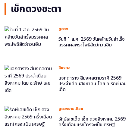
เช็กดวงชะตา
ดูดวง
วันที่ 1 ส.ค. 2569 วันคล้ายวันสำเร็จ
มรรคผลพระโพธิสัตว์กวนอิม
สีมงคล
แจกตาราง สีมงคลตามราศี 2569
ประจำเดือนสิงหาคม โดย อ.รักษ์ เลข
เด็ด
ดูดวงรายเดือน
รักษ์เลขเด็ด เช็ก ดวงสิงหาคม 2569
ครึ่งเดือนแรกใครจะเป็นเศรษฐี