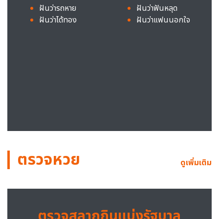
ฝันว่ารถหาย
ฝันว่าฟันหลุด
ฝันว่าได้ทอง
ฝันว่าแฟนนอกใจ
ตรวจหวย
ดูเพิ่มเติม
ตรวจสลากกินแบ่งรัฐบาล