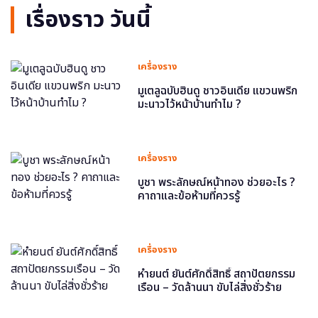
เรื่องราว วันนี้
เครื่องราง
มูเตลูฉบับฮินดู ชาวอินเดีย แขวนพริก
มะนาวไว้หน้าบ้านทำไม ?
เครื่องราง
บูชา พระลักษณ์หน้าทอง ช่วยอะไร ?
คาถาและข้อห้ามที่ควรรู้
เครื่องราง
หำยนต์ ยันต์ศักดิ์สิทธิ์ สถาปัตยกรรม
เรือน – วัดล้านนา ขับไล่สิ่งชั่วร้าย