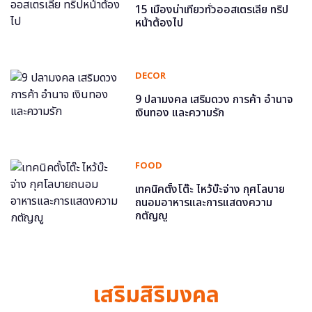
15 เมืองน่าเที่ยวทั่วออสเตรเลีย ทริป
หน้าต้องไป
DECOR
9 ปลามงคล เสริมดวง การค้า อำนาจ
เงินทอง และความรัก
FOOD
เทคนิคตั้งโต๊ะ ไหว้บ๊ะจ่าง กุศโลบาย
ถนอมอาหารและการแสดงความ
กตัญญู
เสริมสิริมงคล