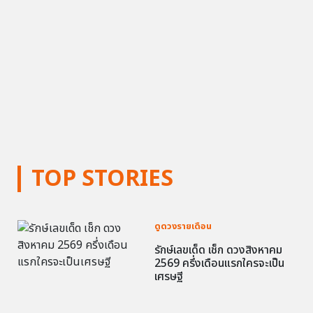
TOP STORIES
ดูดวงรายเดือน
รักษ์เลขเด็ด เช็ก ดวงสิงหาคม
2569 ครึ่งเดือนแรกใครจะเป็น
เศรษฐี