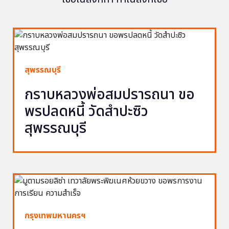
สุพรรณบุรี
กราบหลวงพ่อสมปรารถนา ขอ
พรปลดหนี้ วัดสำปะซิว
สุพรรณบุรี
กรุงเทพมหานครฯ