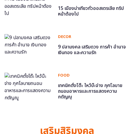
15 เมืองน่าเที่ยวทั่วออสเตรเลีย ทริป
หน้าต้องไป
DECOR
9 ปลามงคล เสริมดวง การค้า อำนาจ
เงินทอง และความรัก
FOOD
เทคนิคตั้งโต๊ะ ไหว้บ๊ะจ่าง กุศโลบาย
ถนอมอาหารและการแสดงความ
กตัญญู
เสริมสิริมงคล