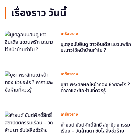
เรื่องราว วันนี้
เครื่องราง
มูเตลูฉบับฮินดู ชาวอินเดีย แขวนพริก
มะนาวไว้หน้าบ้านทำไม ?
เครื่องราง
บูชา พระลักษณ์หน้าทอง ช่วยอะไร ?
คาถาและข้อห้ามที่ควรรู้
เครื่องราง
หำยนต์ ยันต์ศักดิ์สิทธิ์ สถาปัตยกรรม
เรือน – วัดล้านนา ขับไล่สิ่งชั่วร้าย