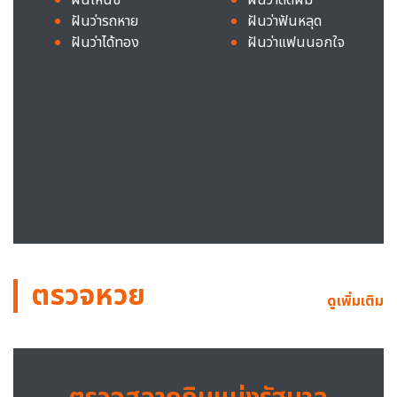
ฝันว่ารถหาย
ฝันว่าฟันหลุด
ฝันว่าได้ทอง
ฝันว่าแฟนนอกใจ
ตรวจหวย
ดูเพิ่มเติม