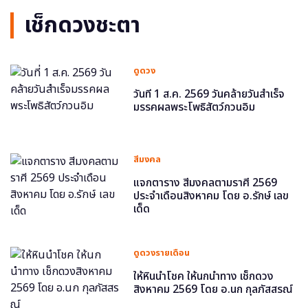
เช็กดวงชะตา
ดูดวง
วันที่ 1 ส.ค. 2569 วันคล้ายวันสำเร็จ
มรรคผลพระโพธิสัตว์กวนอิม
สีมงคล
แจกตาราง สีมงคลตามราศี 2569
ประจำเดือนสิงหาคม โดย อ.รักษ์ เลข
เด็ด
ดูดวงรายเดือน
ให้หินนำโชค ให้นกนำทาง เช็กดวง
สิงหาคม 2569 โดย อ.นก กุลภัสสรณ์