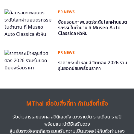
PR NEWS
ย้อนรอยภาพยนตร์ระดับโลกผ่านยนต
รกรรมในตำนาน ที่ Museo Auto
Classica หัวหิน
PR NEWS
ราคากระเป๋าหลุยส์ วิตตอง 2026 รวม
รุ่นยอดนิยมพร้อมราคา
MThai เชื่อในสิ่งที่ทำ ทำในสิ่งที่เชื่อ
รับข่าวสารเลขมงคล สถิติเลขดัง ดวงรายวัน รายเดือน รายปี
พร้อมแนะนำวิธีเสริมดวง
ลุ้นรับรางวัลจากกิจกรรมเสริมความเป็นมงคลให้กับตัวท่านเอง