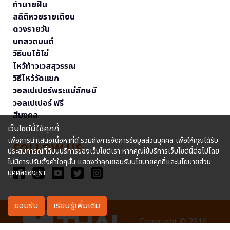
ทำนายฝัน
สถิติหวยรายเดือน
ดวงรายวัน
บทสวดมนต์
วิธีบนไอ้ไข่
ไหว้ท้าวเวสสุวรรณ
วิธีไหว้วัดแขก
วอลเปเปอร์พระแม่ลักษมี
วอลเปเปอร์ ฟรี
สีมงคล
เว็บไซต์นี้ใช้คุกกี้
เพื่อการนำเสนอเนื้อหาที่ดี รวมถึงการจัดการข้อมูลส่วนบุคคล เพื่อให้คุณได้รับ
FOLLOW US
ประสบการณ์ที่ดีบนบริการของเว็บไซต์เรา หากคุณใช้บริการเว็บไซต์นี้ต่อไปโดย
ไม่มีการปรับตั้งค่าใดๆนั้น แสดงว่าคุณยอมรับนโยบายคุกกี้และนโยบายส่วน
บุคคลของเรา
ยอมรับ
เรียนรู้เพิ่มเติม
Copyright © 2016