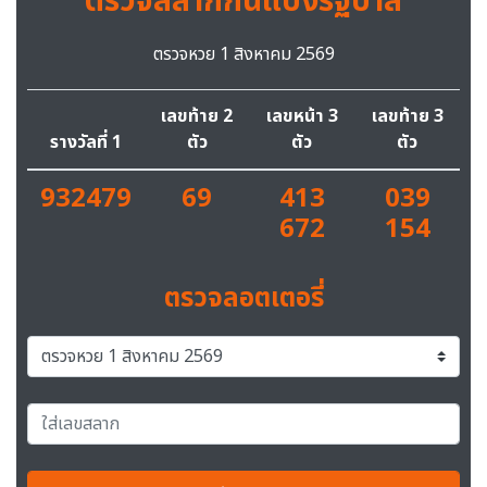
ตรวจสลากกินแบ่งรัฐบาล
ตรวจหวย 1 สิงหาคม 2569
เลขท้าย 2
เลขหน้า 3
เลขท้าย 3
รางวัลที่ 1
ตัว
ตัว
ตัว
932479
69
413
039
672
154
ตรวจลอตเตอรี่