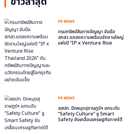
ข่าวล่าสุด
PR NEWS
กรมทรัพย์สินทางปัญญา จับมือ
สกสว.แถลงความพร้อมจัดงานใหญ่
แห่งปี “IP x Venture Rise
Thailand 2026” ดันทรัพย์สินทาง
ปัญญาและนวัตกรรมไทยสู่โลกธุรกิจ
อย่างเข้มแข็ง
PR NEWS
สสปท. ปักหมุดสุราษฎร์ฯ ยกระดับ
“Safety Culture” ชู Smart
Safety ขับเคลื่อนเศรษฐกิจภาคใต้