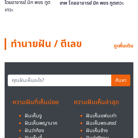
เทพ โดยอาจารย์ มิก พชร ทูตเทวะ
ทำนายฝัน / ตีเลข
ดูเพิ่มเติม
ค้นหา
ความฝันที่เห็นบ่อย
ความฝันเห็นล่าสุด
ฝันเห็นงู
ฝันเห็นแฟนเก่า
ฝันเห็นพญานาค
ฝันเห็นพระสงฆ์
ฝันว่าท้อง
ฝันเห็นช้าง
ฝันเห็นขี้
ฝันว่าตัดผม