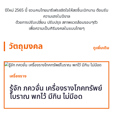
ปีใหม่ 2565 นี้ ชวนคนไทยมารีเฟรชจิตใจให้สดชื่นเบิกบาน ต้อนรับ
ความเฮงในปีขาล
ด้วยการปรับเปลี่ยน ปรับปรุง สภาพแวดล้อมรอบๆตัว
เพื่อความเป็นศิริมงคลในแบบไทยๆ
วัตถุมงคล
ดูเพิ่มเติม
เครื่องราง
รู้จัก ภควจั่น เครื่องรางโภคทรัพย์
โบราณ พกไว้ มีกิน ไม่มีอด