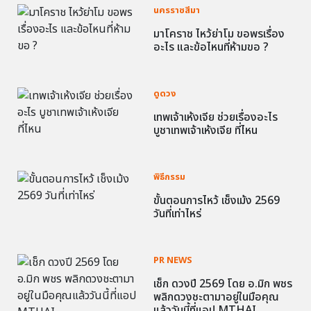
นครราชสีมา
มาโคราช ไหว้ย่าโม ขอพรเรื่อง
อะไร และข้อไหนที่ห้ามขอ ?
ดูดวง
เทพเจ้าเห้งเจีย ช่วยเรื่องอะไร
บูชาเทพเจ้าเห้งเจีย ที่ไหน
พิธีกรรม
ขั้นตอนการไหว้ เช็งเม้ง 2569
วันที่เท่าไหร่
PR NEWS
เช็ก ดวงปี 2569 โดย อ.มิก พชร
พลิกดวงชะตามาอยู่ในมือคุณ
แล้ววันนี้ที่แอป MTHAI