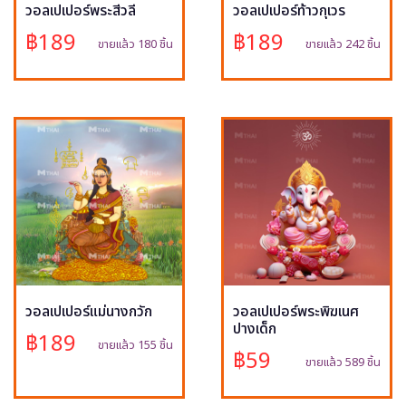
วอลเปเปอร์พระสีวลี
วอลเปเปอร์ท้าวกุเวร
฿189
฿189
ขายแล้ว 180 ชิ้น
ขายแล้ว 242 ชิ้น
วอลเปเปอร์แม่นางกวัก
วอลเปเปอร์พระพิฆเนศ
ปางเด็ก
฿189
ขายแล้ว 155 ชิ้น
฿59
ขายแล้ว 589 ชิ้น