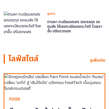
ดูดวง
ตามหา ทะเบียนรถเฮง รถบรรทุก รถ
ขนส่ง ใช้เลขทะเบียนรถอะไรดี โดยอา
จั๊บ ปรับดวงเฮง
ไลฟ์สไตล์
ดูเพิ่มเติม
FOOD