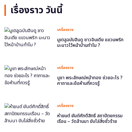
เรื่องราว วันนี้
เครื่องราง
มูเตลูฉบับฮินดู ชาวอินเดีย แขวนพริก
มะนาวไว้หน้าบ้านทำไม ?
เครื่องราง
บูชา พระลักษณ์หน้าทอง ช่วยอะไร ?
คาถาและข้อห้ามที่ควรรู้
เครื่องราง
หำยนต์ ยันต์ศักดิ์สิทธิ์ สถาปัตยกรรม
เรือน – วัดล้านนา ขับไล่สิ่งชั่วร้าย