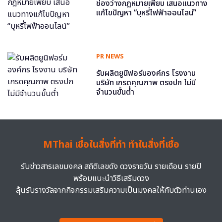
ช่องว่างกฎหมายเพียบ เสนอแนวทาง
แก้ไขปัญหา “บุหรี่ไฟฟ้าออนไลน์”
PR NEWS
รับผลิตยูนิฟอร์มองค์กร โรงงาน
บริษัท เกรดคุณภาพ ตรงปก ไม่มี
จำนวนขั้นต่ำ
MThai เชื่อในสิ่งที่ทำ ทำในสิ่งที่เชื่อ
รับข่าวสารเลขมงคล สถิติเลขดัง ดวงรายวัน รายเดือน รายปี
พร้อมแนะนำวิธีเสริมดวง
ลุ้นรับรางวัลจากกิจกรรมเสริมความเป็นมงคลให้กับตัวท่านเอง