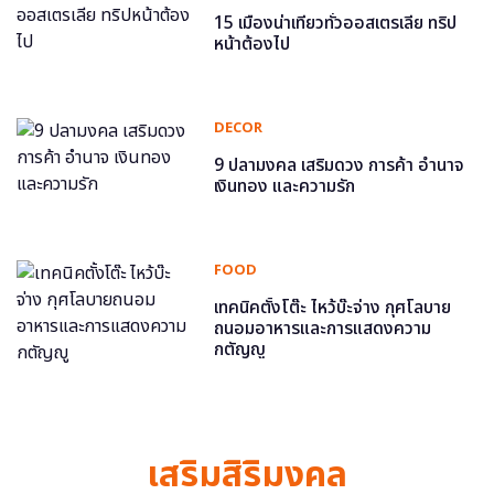
15 เมืองน่าเที่ยวทั่วออสเตรเลีย ทริป
หน้าต้องไป
DECOR
9 ปลามงคล เสริมดวง การค้า อำนาจ
เงินทอง และความรัก
FOOD
เทคนิคตั้งโต๊ะ ไหว้บ๊ะจ่าง กุศโลบาย
ถนอมอาหารและการแสดงความ
กตัญญู
เสริมสิริมงคล