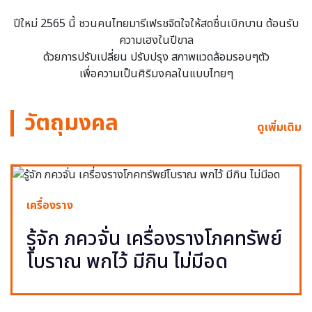
ปีใหม่ 2565 นี้ ชวนคนไทยมารีเฟรชจิตใจให้สดชื่นเบิกบาน ต้อนรับ
ความเฮงในปีขาล
ด้วยการปรับเปลี่ยน ปรับปรุง สภาพแวดล้อมรอบๆตัว
เพื่อความเป็นศิริมงคลในแบบไทยๆ
วัตถุมงคล
ดูเพิ่มเติม
เครื่องราง
รู้จัก ภควจั่น เครื่องรางโภคทรัพย์
โบราณ พกไว้ มีกิน ไม่มีอด