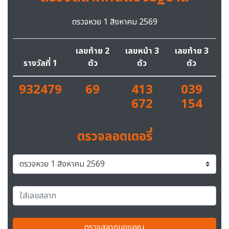
ตรวจหวย 1 สิงหาคม 2569
เลขท้าย 2
เลขหน้า 3
เลขท้าย 3
รางวัลที่ 1
ตัว
ตัว
ตัว
932479
69
413
039
672
154
ตรวจลอตเตอรี่
ตรวจสลากของคุณ