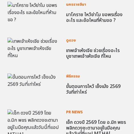
นครราชสีมา
มาโคราช ไหว้ย่าโม ขอพรเรื่อง
อะไร และข้อไหนที่ห้ามขอ ?
ดูดวง
เทพเจ้าเห้งเจีย ช่วยเรื่องอะไร
บูชาเทพเจ้าเห้งเจีย ที่ไหน
พิธีกรรม
ขั้นตอนการไหว้ เช็งเม้ง 2569
วันที่เท่าไหร่
PR NEWS
เช็ก ดวงปี 2569 โดย อ.มิก พชร
พลิกดวงชะตามาอยู่ในมือคุณ
แล้ววันนี้ที่แอป MTHAI