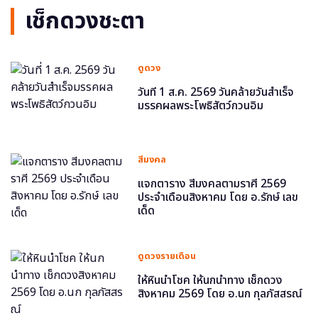
เช็กดวงชะตา
ดูดวง
วันที่ 1 ส.ค. 2569 วันคล้ายวันสำเร็จ
มรรคผลพระโพธิสัตว์กวนอิม
สีมงคล
แจกตาราง สีมงคลตามราศี 2569
ประจำเดือนสิงหาคม โดย อ.รักษ์ เลข
เด็ด
ดูดวงรายเดือน
ให้หินนำโชค ให้นกนำทาง เช็กดวง
สิงหาคม 2569 โดย อ.นก กุลภัสสรณ์