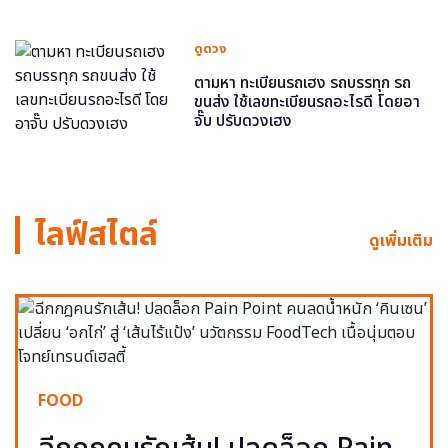
ดูดวง
ตามหา ทะเบียนรถเฮง รถบรรทุก รถ
ขนส่ง ใช้เลขทะเบียนรถอะไรดี โดยอา
จั๊บ ปรับดวงเฮง
ไลฟ์สไตล์
ดูเพิ่มเติม
FOOD