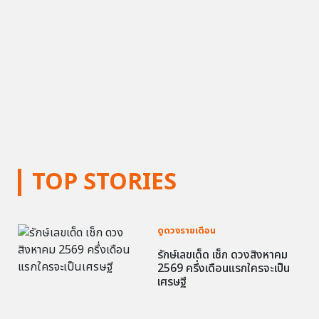
TOP STORIES
ดูดวงรายเดือน
รักษ์เลขเด็ด เช็ก ดวงสิงหาคม
2569 ครึ่งเดือนแรกใครจะเป็น
เศรษฐี