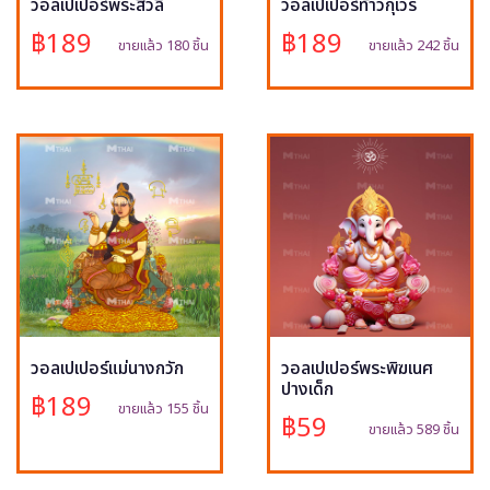
วอลเปเปอร์พระสีวลี
วอลเปเปอร์ท้าวกุเวร
฿189
฿189
ขายแล้ว 180 ชิ้น
ขายแล้ว 242 ชิ้น
วอลเปเปอร์แม่นางกวัก
วอลเปเปอร์พระพิฆเนศ
ปางเด็ก
฿189
ขายแล้ว 155 ชิ้น
฿59
ขายแล้ว 589 ชิ้น