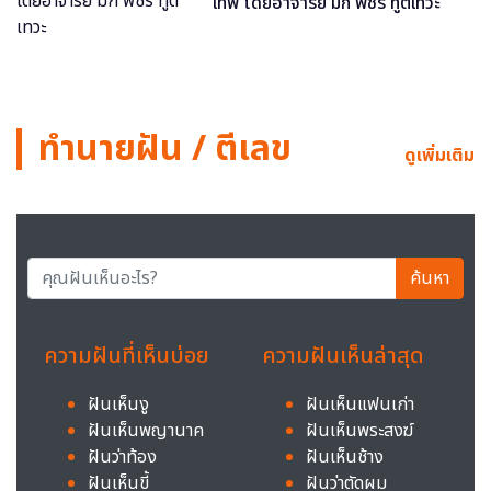
เทพ โดยอาจารย์ มิก พชร ทูตเทวะ
ทำนายฝัน / ตีเลข
ดูเพิ่มเติม
ค้นหา
ความฝันที่เห็นบ่อย
ความฝันเห็นล่าสุด
ฝันเห็นงู
ฝันเห็นแฟนเก่า
ฝันเห็นพญานาค
ฝันเห็นพระสงฆ์
ฝันว่าท้อง
ฝันเห็นช้าง
ฝันเห็นขี้
ฝันว่าตัดผม