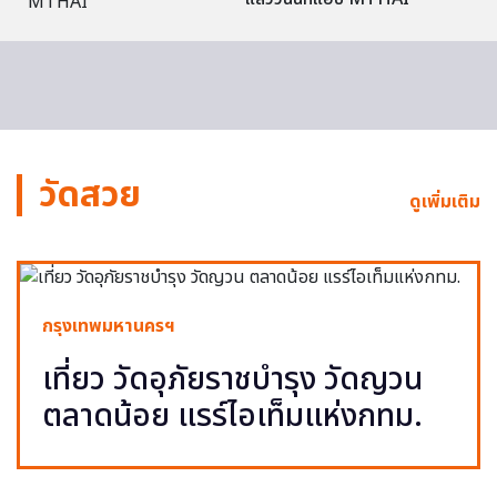
วัดสวย
ดูเพิ่มเติม
กรุงเทพมหานครฯ
เที่ยว วัดอุภัยราชบำรุง วัดญวน
ตลาดน้อย แรร์ไอเท็มแห่งกทม.