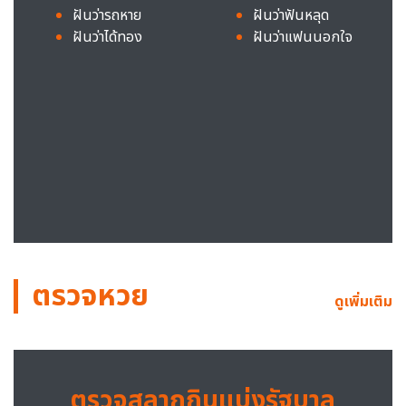
ฝันว่ารถหาย
ฝันว่าฟันหลุด
ฝันว่าได้ทอง
ฝันว่าแฟนนอกใจ
ตรวจหวย
ดูเพิ่มเติม
ตรวจสลากกินแบ่งรัฐบาล