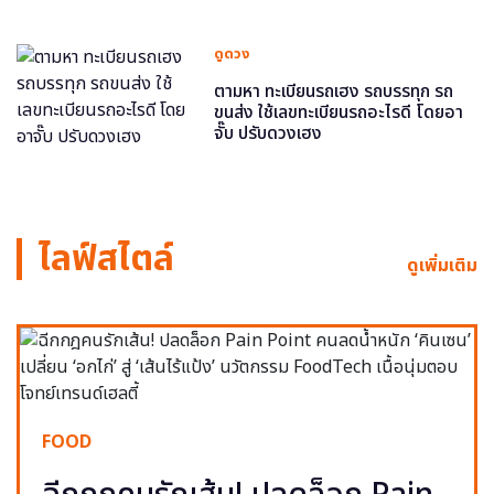
ดูดวง
ตามหา ทะเบียนรถเฮง รถบรรทุก รถ
ขนส่ง ใช้เลขทะเบียนรถอะไรดี โดยอา
จั๊บ ปรับดวงเฮง
ไลฟ์สไตล์
ดูเพิ่มเติม
FOOD