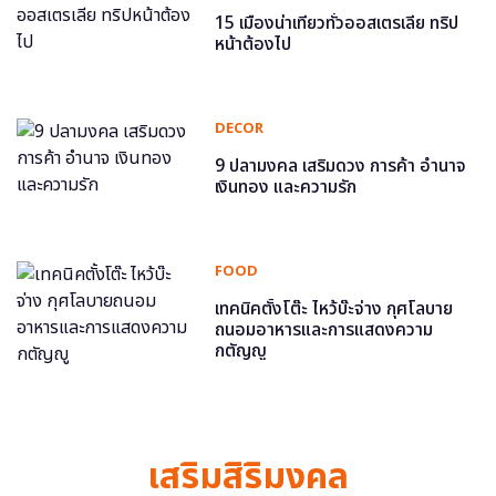
15 เมืองน่าเที่ยวทั่วออสเตรเลีย ทริป
หน้าต้องไป
DECOR
9 ปลามงคล เสริมดวง การค้า อำนาจ
เงินทอง และความรัก
FOOD
เทคนิคตั้งโต๊ะ ไหว้บ๊ะจ่าง กุศโลบาย
ถนอมอาหารและการแสดงความ
กตัญญู
เสริมสิริมงคล