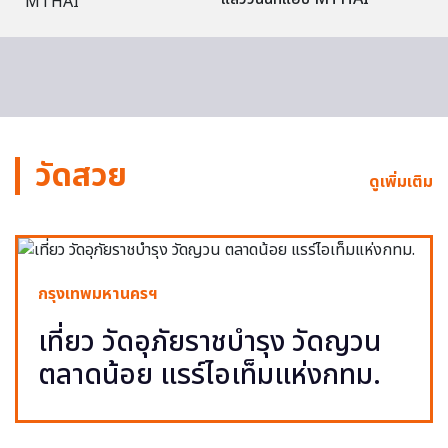
วัดสวย
ดูเพิ่มเติม
กรุงเทพมหานครฯ
เที่ยว วัดอุภัยราชบำรุง วัดญวน
ตลาดน้อย แรร์ไอเท็มแห่งกทม.