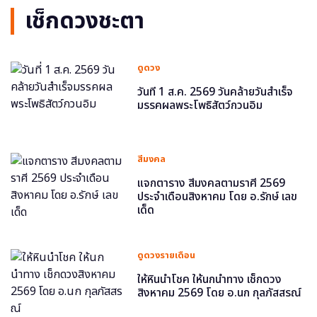
เช็กดวงชะตา
ดูดวง
วันที่ 1 ส.ค. 2569 วันคล้ายวันสำเร็จ
มรรคผลพระโพธิสัตว์กวนอิม
สีมงคล
แจกตาราง สีมงคลตามราศี 2569
ประจำเดือนสิงหาคม โดย อ.รักษ์ เลข
เด็ด
ดูดวงรายเดือน
ให้หินนำโชค ให้นกนำทาง เช็กดวง
สิงหาคม 2569 โดย อ.นก กุลภัสสรณ์