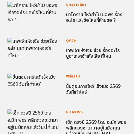
นครราชสีมา
มาโคราช ไหว้ย่าโม ขอพรเรื่อง
อะไร และข้อไหนที่ห้ามขอ ?
ดูดวง
เทพเจ้าเห้งเจีย ช่วยเรื่องอะไร
บูชาเทพเจ้าเห้งเจีย ที่ไหน
พิธีกรรม
ขั้นตอนการไหว้ เช็งเม้ง 2569
วันที่เท่าไหร่
PR NEWS
เช็ก ดวงปี 2569 โดย อ.มิก พชร
พลิกดวงชะตามาอยู่ในมือคุณ
แล้ววันนี้ที่แอป MTHAI