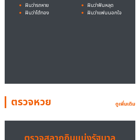
ฝันว่ารถหาย
ฝันว่าฟันหลุด
ฝันว่าได้ทอง
ฝันว่าแฟนนอกใจ
ตรวจหวย
ดูเพิ่มเติม
ตรวจสลากกินแบ่งรัฐบาล