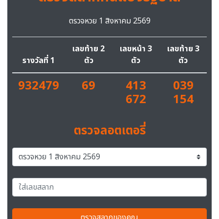
ตรวจหวย 1 สิงหาคม 2569
เลขท้าย 2
เลขหน้า 3
เลขท้าย 3
รางวัลที่ 1
ตัว
ตัว
ตัว
932479
69
413
039
672
154
ตรวจลอตเตอรี่
ตรวจสลากของคุณ