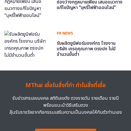
ช่องว่างกฎหมายเพียบ เสนอแนวทาง
แก้ไขปัญหา “บุหรี่ไฟฟ้าออนไลน์”
PR NEWS
รับผลิตยูนิฟอร์มองค์กร โรงงาน
บริษัท เกรดคุณภาพ ตรงปก ไม่มี
จำนวนขั้นต่ำ
MThai เชื่อในสิ่งที่ทำ ทำในสิ่งที่เชื่อ
รับข่าวสารเลขมงคล สถิติเลขดัง ดวงรายวัน รายเดือน รายปี
พร้อมแนะนำวิธีเสริมดวง
ลุ้นรับรางวัลจากกิจกรรมเสริมความเป็นมงคลให้กับตัวท่านเอง