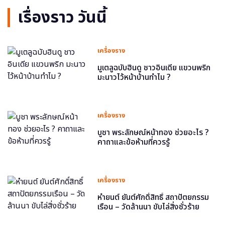
เรื่องราว วันนี้
เครื่องราง
มูเตลูฉบับฮินดู ชาวอินเดีย แขวนพริก
มะนาวไว้หน้าบ้านทำไม ?
เครื่องราง
บูชา พระลักษณ์หน้าทอง ช่วยอะไร ?
คาถาและข้อห้ามที่ควรรู้
เครื่องราง
หำยนต์ ยันต์ศักดิ์สิทธิ์ สถาปัตยกรรม
เรือน – วัดล้านนา ขับไล่สิ่งชั่วร้าย