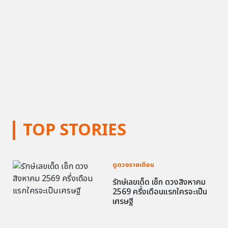
TOP STORIES
ดูดวงรายเดือน
รักษ์เลขเด็ด เช็ก ดวงสิงหาคม
2569 ครึ่งเดือนแรกใครจะเป็น
เศรษฐี