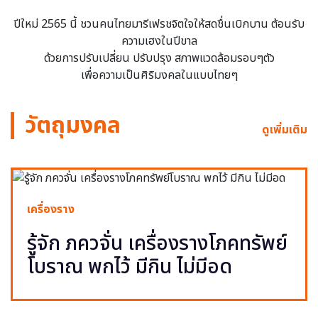
ปีใหม่ 2565 นี้ ชวนคนไทยมารีเฟรชจิตใจให้สดชื่นเบิกบาน ต้อนรับ
ความเฮงในปีขาล
ด้วยการปรับเปลี่ยน ปรับปรุง สภาพแวดล้อมรอบๆตัว
เพื่อความเป็นศิริมงคลในแบบไทยๆ
วัตถุมงคล
ดูเพิ่มเติม
เครื่องราง
รู้จัก ภควจั่น เครื่องรางโภคทรัพย์
โบราณ พกไว้ มีกิน ไม่มีอด