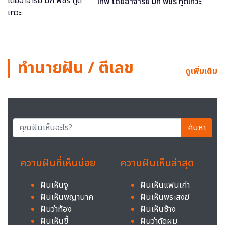
เทพ โดยอาจารย์ มิก พชร ทูตเทวะ
ทำนายฝัน / ตีเลข
ดูเพิ่มเติม
ค้นหา
ความฝันที่เห็นบ่อย
ความฝันเห็นล่าสุด
ฝันเห็นงู
ฝันเห็นแฟนเก่า
ฝันเห็นพญานาค
ฝันเห็นพระสงฆ์
ฝันว่าท้อง
ฝันเห็นช้าง
ฝันเห็นขี้
ฝันว่าตัดผม