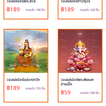
วอลเปเปอร์พระสีวลี
วอลเปเปอร์ท้าวกุเวร
฿189
฿189
ขายแล้ว 180 ชิ้น
ขายแล้ว 242 ชิ้น
วอลเปเปอร์แม่นางกวัก
วอลเปเปอร์พระพิฆเนศ
ปางเด็ก
฿189
ขายแล้ว 155 ชิ้น
฿59
ขายแล้ว 589 ชิ้น