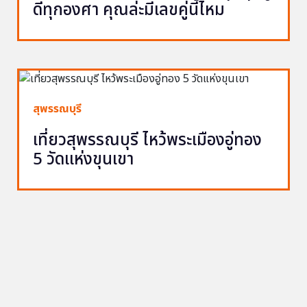
ดีทุกองศา คุณล่ะมีเลขคู่นี้ไหม
สุพรรณบุรี
เที่ยวสุพรรณบุรี ไหว้พระเมืองอู่ทอง
5 วัดแห่งขุนเขา