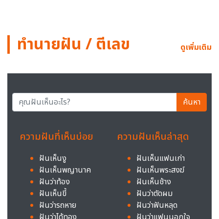
ทำนายฝัน / ตีเลข
ดูเพิ่มเติม
ค้นหา
ความฝันที่เห็นบ่อย
ความฝันเห็นล่าสุด
ฝันเห็นงู
ฝันเห็นแฟนเก่า
ฝันเห็นพญานาค
ฝันเห็นพระสงฆ์
ฝันว่าท้อง
ฝันเห็นช้าง
ฝันเห็นขี้
ฝันว่าตัดผม
ฝันว่ารถหาย
ฝันว่าฟันหลุด
ฝันว่าได้ทอง
ฝันว่าแฟนนอกใจ