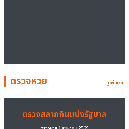
ตรวจหวย
ดูเพิ่มเติม
ตรวจสลากกินแบ่งรัฐบาล
ตรวจหวย 1 สิงหาคม 2569