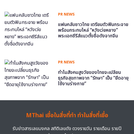
PR NEWS
แฟนคลับชาวไทย เตรียมตัวฟินกระจาย
พร้อมกระทบไหล่ “หวังเว่ยหยาง”
พระเอกซีรีส์แนวตั้งชื่อดังจากจีน
PR NEWS
ทำไมสังคมสูงวัยของไทยจะเปลี่ยน
ธุรกิจสุขภาพจาก “รักษา” เป็น “ยืดอายุ
ใช้งานร่างกาย”
MThai เชื่อในสิ่งที่ทำ ทำในสิ่งที่เชื่อ
รับข่าวสารเลขมงคล สถิติเลขดัง ดวงรายวัน รายเดือน รายปี