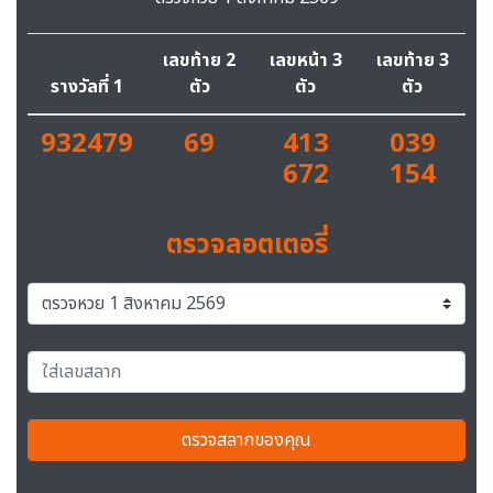
เลขท้าย 2
เลขหน้า 3
เลขท้าย 3
รางวัลที่ 1
ตัว
ตัว
ตัว
932479
69
413
039
672
154
ตรวจลอตเตอรี่
ตรวจสลากของคุณ