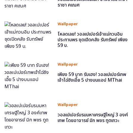
ราชา คเณศ
Wallpaper
โหลดเลย! วอลเปเปอร์เจ้าแม่กวนอิม
ประทานพร ชุดเปิดคลัง รับทรัพย์ เพียง
59 บ.
Wallpaper
เพียง 59 บาท รับเฮง! วอลเปเปอร์เทพ
เจ้าไฉ่ซิงเอี๊ย 5 ปางบนแอป MThai
Wallpaper
วอลเปเปอร์บรมมหาเศรษฐีใหญ่ 3 องค์
เทพ โดยอาจารย์ มิก พชร ทูตเทวะ