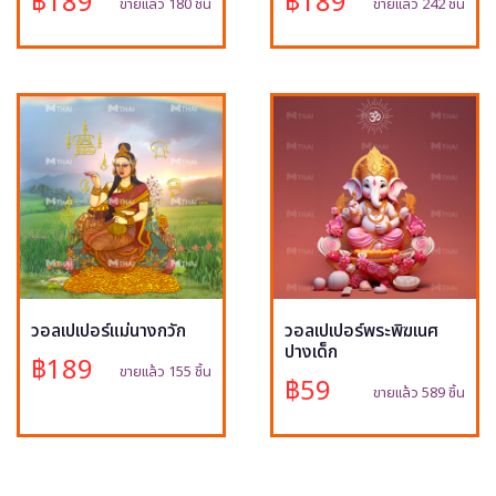
฿189
฿189
ขายแล้ว 180 ชิ้น
ขายแล้ว 242 ชิ้น
วอลเปเปอร์แม่นางกวัก
วอลเปเปอร์พระพิฆเนศ
ปางเด็ก
฿189
ขายแล้ว 155 ชิ้น
฿59
ขายแล้ว 589 ชิ้น