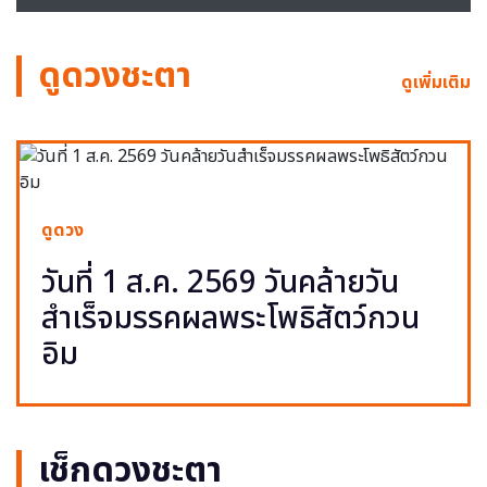
ดูดวงชะตา
ดูเพิ่มเติม
ดูดวง
วันที่ 1 ส.ค. 2569 วันคล้ายวัน
สำเร็จมรรคผลพระโพธิสัตว์กวน
อิม
เช็กดวงชะตา