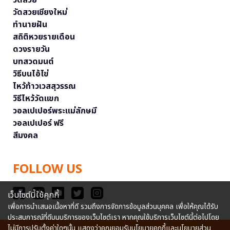
วัดสวยเชียงใหม่
ทำนายฝัน
สถิติหวยรายเดือน
ดวงรายวัน
บทสวดมนต์
วิธีบนไอ้ไข่
ไหว้ท้าวเวสสุวรรณ
วิธีไหว้วัดแขก
วอลเปเปอร์พระแม่ลักษมี
วอลเปเปอร์ ฟรี
สีมงคล
FOLLOW US
เว็บไซต์นี้ใช้คุกกี้
เพื่อการนำเสนอเนื้อหาที่ดี รวมถึงการจัดการข้อมูลส่วนบุคคล เพื่อให้คุณได้รับ
ประสบการณ์ที่ดีบนบริการของเว็บไซต์เรา หากคุณใช้บริการเว็บไซต์นี้ต่อไปโดย
ไม่มีการปรับตั้งค่าใดๆนั้น แสดงว่าคุณยอมรับนโยบายคุกกี้และนโยบายส่วน