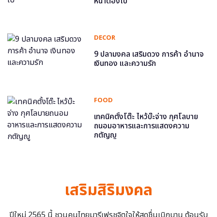
หน้าต้องไป
DECOR
9 ปลามงคล เสริมดวง การค้า อำนาจ
เงินทอง และความรัก
FOOD
เทคนิคตั้งโต๊ะ ไหว้บ๊ะจ่าง กุศโลบาย
ถนอมอาหารและการแสดงความ
กตัญญู
เสริมสิริมงคล
ปีใหม่ 2565 นี้ ชวนคนไทยมารีเฟรชจิตใจให้สดชื่นเบิกบาน ต้อนรับ