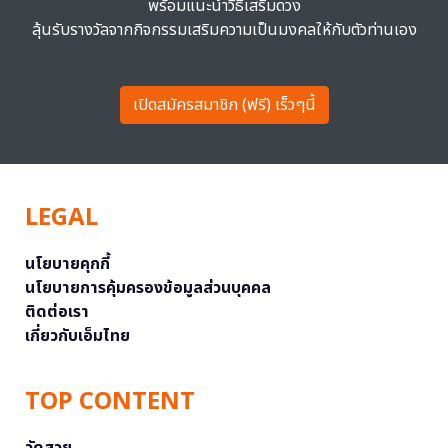
พร้อมแนะนำวิธีเสริมดวง
ลุ้นรับรางวัลจากกิจกรรมเสริมความเป็นมงคลให้กับตัวท่านเอง
เปิดสมัครสมาชิก (ฟรี) เร็วๆนี้
LEGAL
นโยบายคุกกี้
นโยบายการคุ้มครองข้อมูลส่วนบุคคล
ติดต่อเรา
เกี่ยวกับเอ็มไทย
TOP CONTENT
วัดสวย