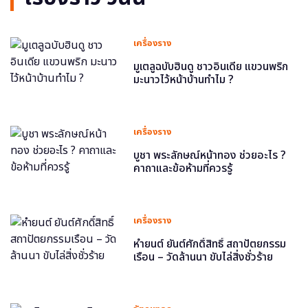
เครื่องราง
มูเตลูฉบับฮินดู ชาวอินเดีย แขวนพริก
มะนาวไว้หน้าบ้านทำไม ?
เครื่องราง
บูชา พระลักษณ์หน้าทอง ช่วยอะไร ?
คาถาและข้อห้ามที่ควรรู้
เครื่องราง
หำยนต์ ยันต์ศักดิ์สิทธิ์ สถาปัตยกรรม
เรือน – วัดล้านนา ขับไล่สิ่งชั่วร้าย