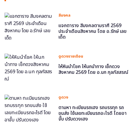
สีมงคล
แจกตาราง สีมงคลตามราศี 2569
ประจำเดือนสิงหาคม โดย อ.รักษ์ เลข
เด็ด
ดูดวงรายเดือน
ให้หินนำโชค ให้นกนำทาง เช็กดวง
สิงหาคม 2569 โดย อ.นก กุลภัสสรณ์
ดูดวง
ตามหา ทะเบียนรถเฮง รถบรรทุก รถ
ขนส่ง ใช้เลขทะเบียนรถอะไรดี โดยอา
จั๊บ ปรับดวงเฮง