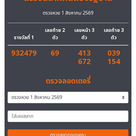
ตรวจหวย 1 สิงหาคม 2569
เลขท้าย 2
เลขหน้า 3
เลขท้าย 3
รางวัลที่ 1
ตัว
ตัว
ตัว
932479
69
413
039
672
154
ตรวจลอตเตอรี่
ตรวจสลากของคุณ