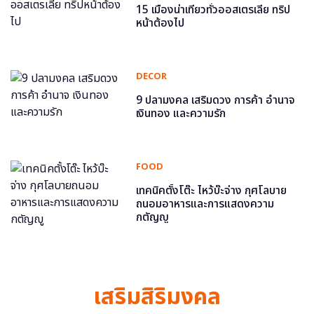
15 เมืองน่าเที่ยวทั่วออสเตรเลีย ทริป
หน้าต้องไป
DECOR
9 ปลามงคล เสริมดวง การค้า อำนาจ
เงินทอง และความรัก
FOOD
เทคนิคตั้งโต๊ะ ไหว้บ๊ะจ่าง กุศโลบาย
ถนอมอาหารและการแสดงความ
กตัญญู
เสริมสิริมงคล