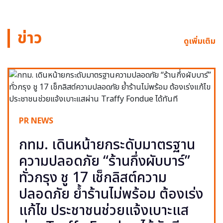
ข่าว
ดูเพิ่มเติม
PR NEWS
กทม. เดินหน้ายกระดับมาตรฐาน
ความปลอดภัย “ร้านกึ่งผับบาร์”
ทั่วกรุง ชู 17 เช็กลิสต์ความ
ปลอดภัย ย้ำร้านไม่พร้อม ต้องเร่ง
แก้ไข ประชาชนช่วยแจ้งเบาะแส