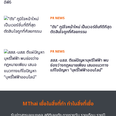
PR NEWS
“ดัง” ภูมิใจหน้าใหม่ เป็นเวอร์ชั่นที่ดีที่สุด
ตัดสินใจถูกที่ศัลยกรรม
PR NEWS
สสส.-มสส. ตีแผ่ปัญหาบุหรี่ไฟฟ้า พบ
ช่องว่างกฎหมายเพียบ เสนอแนวทาง
แก้ไขปัญหา “บุหรี่ไฟฟ้าออนไลน์”
MThai เชื่อในสิ่งที่ทำ ทำในสิ่งที่เชื่อ
รับข่าวสารเลขมงคล สถิติเลขดัง ดวงรายวัน รายเดือน รายปี