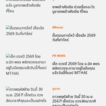
เทพเจ้าเห้งเจีย ช่วยเรื่องอะไร
บูชาเทพเจ้าเห้งเจีย ที่ไหน
พิธีกรรม
ขั้นตอนการไหว้ เช็งเม้ง 2569
วันที่เท่าไหร่
PR NEWS
เช็ก ดวงปี 2569 โดย อ.มิก พชร
พลิกดวงชะตามาอยู่ในมือคุณ
แล้ววันนี้ที่แอป MTHAI
ดูดวง
ดาวพฤหัสย้าย วันนี้ 30 เม.ย.
2567! เช็กด่วน ดวงลัคนาราศี
คุณจะเป็นอย่างไร