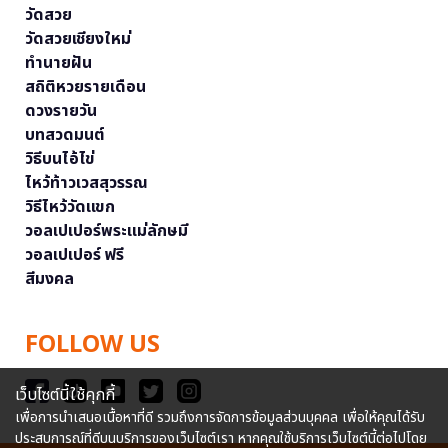
วัดสวย
วัดสวยเชียงใหม่
ทำนายฝัน
สถิติหวยรายเดือน
ดวงรายวัน
บทสวดมนต์
วิธีบนไอ้ไข่
ไหว้ท้าวเวสสุวรรณ
วิธีไหว้วัดแขก
วอลเปเปอร์พระแม่ลักษมี
วอลเปเปอร์ ฟรี
สีมงคล
FOLLOW US
เว็บไซต์นี้ใช้คุกกี้
เพื่อการนำเสนอเนื้อหาที่ดี รวมถึงการจัดการข้อมูลส่วนบุคคล เพื่อให้คุณได้รับ
ประสบการณ์ที่ดีบนบริการของเว็บไซต์เรา หากคุณใช้บริการเว็บไซต์นี้ต่อไปโดย