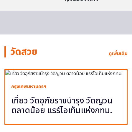
วัดสวย
ดูเพิ่มเติม
กรุงเทพมหานครฯ
เที่ยว วัดอุภัยราชบำรุง วัดญวน
ตลาดน้อย แรร์ไอเท็มแห่งกทม.