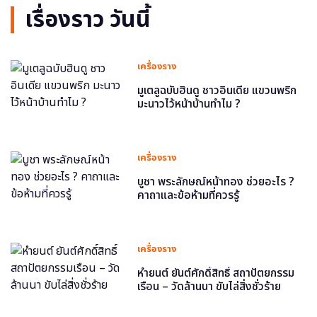
เรื่องราว วันนี้
เครื่องราง
มูเตลูฉบับฮินดู ชาวอินเดีย แขวนพริก
มะนาวไว้หน้าบ้านทำไม ?
เครื่องราง
บูชา พระลักษณ์หน้าทอง ช่วยอะไร ?
คาถาและข้อห้ามที่ควรรู้
เครื่องราง
หำยนต์ ยันต์ศักดิ์สิทธิ์ สถาปัตยกรรม
เรือน – วัดล้านนา ขับไล่สิ่งชั่วร้าย