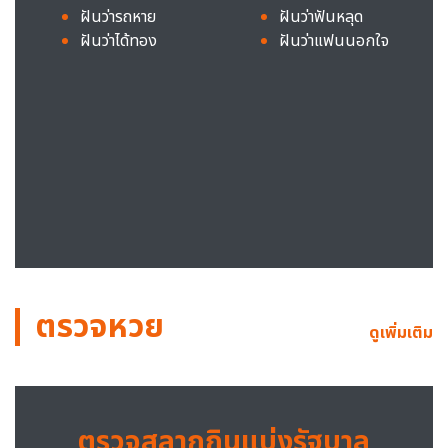
ฝันว่ารถหาย
ฝันว่าฟันหลุด
ฝันว่าได้ทอง
ฝันว่าแฟนนอกใจ
ตรวจหวย
ดูเพิ่มเติม
ตรวจสลากกินแบ่งรัฐบาล