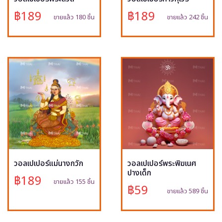
฿189
฿189
ขายแล้ว 180 ชิ้น
ขายแล้ว 242 ชิ้น
วอลเปเปอร์แม่นางกวัก
วอลเปเปอร์พระพิฆเนศ
ปางเด็ก
฿189
ขายแล้ว 155 ชิ้น
฿59
ขายแล้ว 589 ชิ้น