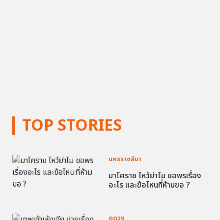
TOP STORIES
นครราชสีมา
มาโคราช ไหว้ย่าโม ขอพรเรื่อง
อะไร และข้อไหนที่ห้ามขอ ?
ดูดวง