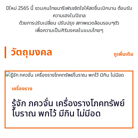
ปีใหม่ 2565 นี้ ชวนคนไทยมารีเฟรชจิตใจให้สดชื่นเบิกบาน ต้อนรับ
ความเฮงในปีขาล
ด้วยการปรับเปลี่ยน ปรับปรุง สภาพแวดล้อมรอบๆตัว
เพื่อความเป็นศิริมงคลในแบบไทยๆ
วัตถุมงคล
ดูเพิ่มเติม
เครื่องราง
รู้จัก ภควจั่น เครื่องรางโภคทรัพย์
โบราณ พกไว้ มีกิน ไม่มีอด