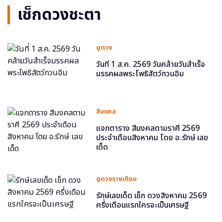
เช็กดวงชะตา
ดูดวง
วันที่ 1 ส.ค. 2569 วันคล้ายวันสำเร็จ
มรรคผลพระโพธิสัตว์กวนอิม
สีมงคล
แจกตาราง สีมงคลตามราศี 2569
ประจำเดือนสิงหาคม โดย อ.รักษ์ เลข
เด็ด
ดูดวงรายเดือน
รักษ์เลขเด็ด เช็ก ดวงสิงหาคม 2569
ครึ่งเดือนแรกใครจะเป็นเศรษฐี