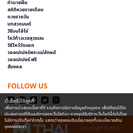
ทำนายฝัน
สถิติหวยรายเดือน
ดวงรายวัน
บทสวดมนต์
วิธีบนไอ้ไข่
ไหว้ท้าวเวสสุวรรณ
วิธีไหว้วัดแขก
วอลเปเปอร์พระแม่ลักษมี
วอลเปเปอร์ ฟรี
สีมงคล
FOLLOW US
เว็บไซต์นี้ใช้คุกกี้
เพื่อการนำเสนอเนื้อหาที่ดี รวมถึงการจัดการข้อมูลส่วนบุคคล เพื่อให้คุณได้รับ
ประสบการณ์ที่ดีบนบริการของเว็บไซต์เรา หากคุณใช้บริการเว็บไซต์นี้ต่อไปโดย
ไม่มีการปรับตั้งค่าใดๆนั้น แสดงว่าคุณยอมรับนโยบายคุกกี้และนโยบายส่วน
บุคคลของเรา
Copyright © 2016