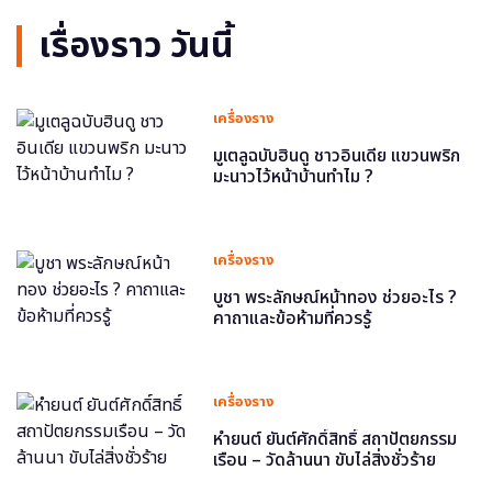
เรื่องราว วันนี้
เครื่องราง
มูเตลูฉบับฮินดู ชาวอินเดีย แขวนพริก
มะนาวไว้หน้าบ้านทำไม ?
เครื่องราง
บูชา พระลักษณ์หน้าทอง ช่วยอะไร ?
คาถาและข้อห้ามที่ควรรู้
เครื่องราง
หำยนต์ ยันต์ศักดิ์สิทธิ์ สถาปัตยกรรม
เรือน – วัดล้านนา ขับไล่สิ่งชั่วร้าย