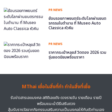
PR NEWS
ย้อนรอยภาพยนตร์ระดับโลกผ่านยนต
รกรรมในตำนาน ที่ Museo Auto
Classica หัวหิน
PR NEWS
ราคากระเป๋าหลุยส์ วิตตอง 2026 รวม
รุ่นยอดนิยมพร้อมราคา
MThai เชื่อในสิ่งที่ทำ ทำในสิ่งที่เชื่อ
รับข่าวสารเลขมงคล สถิติเลขดัง ดวงรายวัน รายเดือน รายปี
พร้อมแนะนำวิธีเสริมดวง
ลุ้นรับรางวัลจากกิจกรรมเสริมความเป็นมงคลให้กับตัวท่านเอง