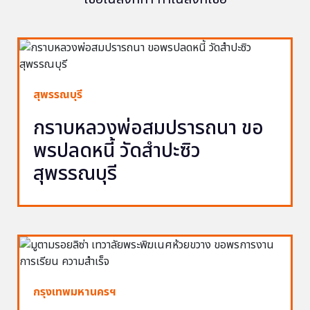
สุพรรณบุรี
กราบหลวงพ่อสมปรารถนา ขอ
พรปลดหนี้ วัดสำปะซิว
สุพรรณบุรี
กรุงเทพมหานครฯ