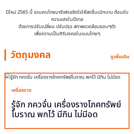
ปีใหม่ 2565 นี้ ชวนคนไทยมารีเฟรชจิตใจให้สดชื่นเบิกบาน ต้อนรับ
ความเฮงในปีขาล
ด้วยการปรับเปลี่ยน ปรับปรุง สภาพแวดล้อมรอบๆตัว
เพื่อความเป็นศิริมงคลในแบบไทยๆ
วัตถุมงคล
ดูเพิ่มเติม
เครื่องราง
รู้จัก ภควจั่น เครื่องรางโภคทรัพย์
โบราณ พกไว้ มีกิน ไม่มีอด