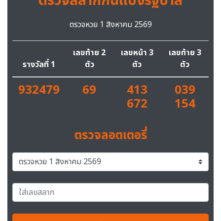
ตรวจสลากกินแบ่งรัฐบาล
ตรวจหวย 1 สิงหาคม 2569
เลขท้าย 2
เลขหน้า 3
เลขท้าย 3
รางวัลที่ 1
ตัว
ตัว
ตัว
932479
69
413
039
672
154
ตรวจลอตเตอรี่