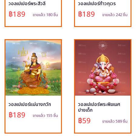
วอลเปเปอร์พระสีวลี
วอลเปเปอร์ท้าวกุเวร
฿189
฿189
ขายแล้ว 180 ชิ้น
ขายแล้ว 242 ชิ้น
วอลเปเปอร์แม่นางกวัก
วอลเปเปอร์พระพิฆเนศ
ปางเด็ก
฿189
ขายแล้ว 155 ชิ้น
฿59
ขายแล้ว 589 ชิ้น