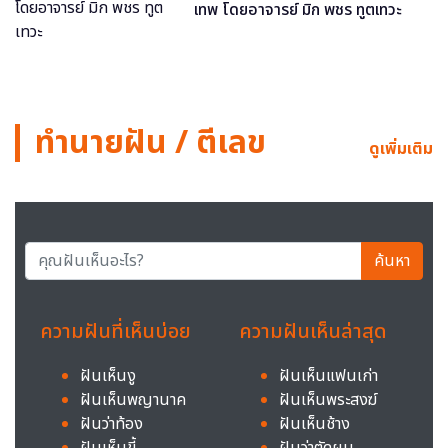
เทพ โดยอาจารย์ มิก พชร ทูตเทวะ
ทำนายฝัน / ตีเลข
ดูเพิ่มเติม
ค้นหา
ความฝันที่เห็นบ่อย
ความฝันเห็นล่าสุด
ฝันเห็นงู
ฝันเห็นแฟนเก่า
ฝันเห็นพญานาค
ฝันเห็นพระสงฆ์
ฝันว่าท้อง
ฝันเห็นช้าง
ฝันเห็นขี้
ฝันว่าตัดผม