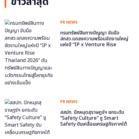
ข่าวล่าสุด
PR NEWS
กรมทรัพย์สินทางปัญญา จับมือ
สกสว.แถลงความพร้อมจัดงานใหญ่
แห่งปี “IP x Venture Rise
Thailand 2026” ดันทรัพย์สินทาง
ปัญญาและนวัตกรรมไทยสู่โลกธุรกิจ
อย่างเข้มแข็ง
PR NEWS
สสปท. ปักหมุดสุราษฎร์ฯ ยกระดับ
“Safety Culture” ชู Smart
Safety ขับเคลื่อนเศรษฐกิจภาคใต้