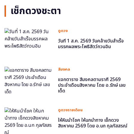
เช็กดวงชะตา
ดูดวง
วันที่ 1 ส.ค. 2569 วันคล้ายวันสำเร็จ
มรรคผลพระโพธิสัตว์กวนอิม
สีมงคล
แจกตาราง สีมงคลตามราศี 2569
ประจำเดือนสิงหาคม โดย อ.รักษ์ เลข
เด็ด
ดูดวงรายเดือน
ให้หินนำโชค ให้นกนำทาง เช็กดวง
สิงหาคม 2569 โดย อ.นก กุลภัสสรณ์