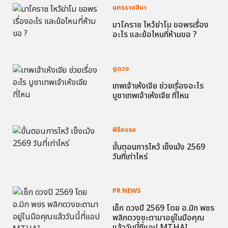
นครราชสีมา
มาโคราช ไหว้ย่าโม ขอพรเรื่อง
อะไร และข้อไหนที่ห้ามขอ ?
ดูดวง
เทพเจ้าเห้งเจีย ช่วยเรื่องอะไร
บูชาเทพเจ้าเห้งเจีย ที่ไหน
พิธีกรรม
ขั้นตอนการไหว้ เช็งเม้ง 2569
วันที่เท่าไหร่
PR NEWS
เช็ก ดวงปี 2569 โดย อ.มิก พชร
พลิกดวงชะตามาอยู่ในมือคุณ
แล้ววันนี้ที่แอป MTHAI