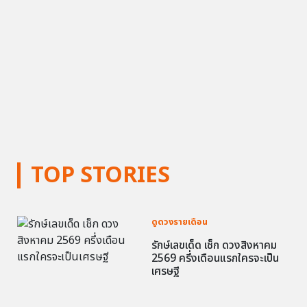
TOP STORIES
ดูดวงรายเดือน
รักษ์เลขเด็ด เช็ก ดวงสิงหาคม
2569 ครึ่งเดือนแรกใครจะเป็น
เศรษฐี