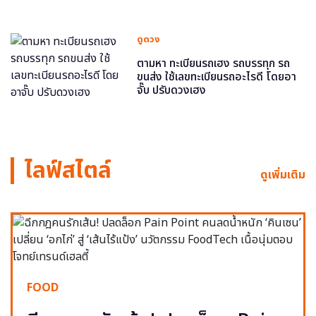
ดูดวง
ตามหา ทะเบียนรถเฮง รถบรรทุก รถ
ขนส่ง ใช้เลขทะเบียนรถอะไรดี โดยอา
จั๊บ ปรับดวงเฮง
ไลฟ์สไตล์
ดูเพิ่มเติม
FOOD