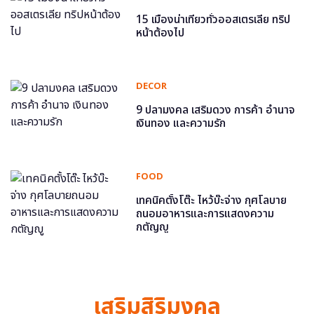
15 เมืองน่าเที่ยวทั่วออสเตรเลีย ทริป
หน้าต้องไป
DECOR
9 ปลามงคล เสริมดวง การค้า อำนาจ
เงินทอง และความรัก
FOOD
เทคนิคตั้งโต๊ะ ไหว้บ๊ะจ่าง กุศโลบาย
ถนอมอาหารและการแสดงความ
กตัญญู
เสริมสิริมงคล