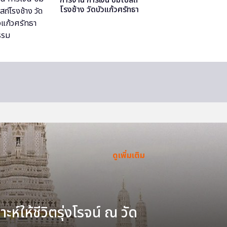
โรงช้าง วัดบัวแก้วศรัทธา
ธรรม
ดูเพิ่มเติม
ะห์ให้ชีวิตรุ่งโรจน์ ณ วัด