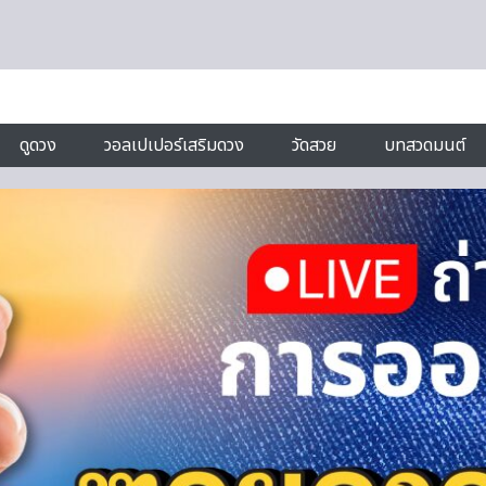
ดูดวง
วอลเปเปอร์เสริมดวง
วัดสวย
บทสวดมนต์