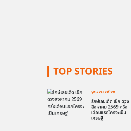
TOP STORIES
ดูดวงรายเดือน
รักษ์เลขเด็ด เช็ก ดวง
สิงหาคม 2569 ครึ่ง
เดือนแรกใครจะเป็น
เศรษฐี