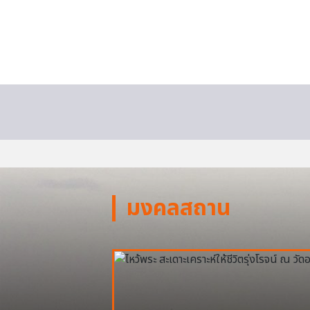
มงคลสถาน