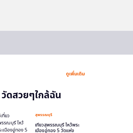
ดูเพิ่มเติม
วัดสวยๆใกล้ฉัน
สุพรรณบุรี
เที่ยวสุพรรณบุรี ไหว้พระ
เมืองอู่ทอง 5 วัดแห่ง