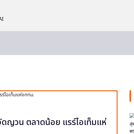
AI
ง วัดญวน ตลาดน้อย แรร์ไอเท็มแห่