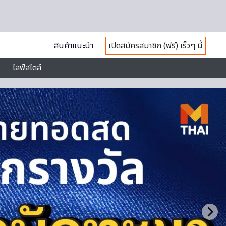
สินค้าแนะนำ
เปิดสมัครสมาชิก (ฟรี) เร็วๆ นี้
ไลฟ์สไตล์