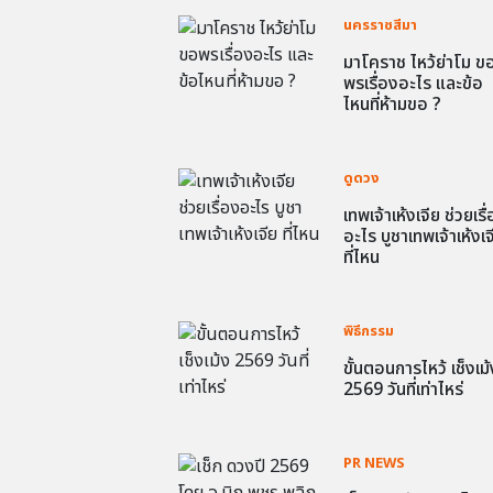
นครราชสีมา
มาโคราช ไหว้ย่าโม ข
พรเรื่องอะไร และข้อ
ไหนที่ห้ามขอ ?
ดูดวง
เทพเจ้าเห้งเจีย ช่วยเรื
อะไร บูชาเทพเจ้าเห้งเจ
ที่ไหน
พิธีกรรม
ขั้นตอนการไหว้ เช็งเม้
2569 วันที่เท่าไหร่
PR NEWS